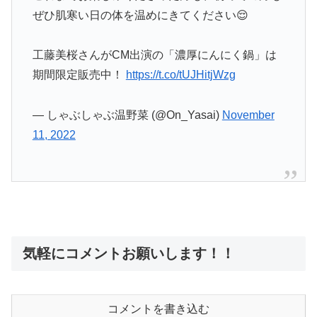
ぜひ肌寒い日の体を温めにきてください😌
工藤美桜さんがCM出演の「濃厚にんにく鍋」は
期間限定販売中！
https://t.co/tUJHitjWzg
— しゃぶしゃぶ温野菜 (@On_Yasai)
November
11, 2022
気軽にコメントお願いします！！
コメントを書き込む