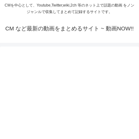
CMを中心として、Youtube,Twitter,wiki,2ch 等のネット上で話題の動画 をノン
ジャンルで収集してまとめて記録するサイトです。
CM など最新の動画をまとめるサイト ~ 動画NOW!!