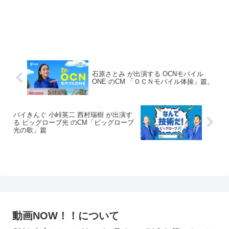
石原さとみ が出演する OCNモバイル
ONE のCM 「ＯＣＮモバイル体操」篇。
バイきんぐ 小峠英二 西村瑞樹 が出演す
る ビッグローブ光 のCM「ビッグローブ
光の歌」篇
動画NOW！！について