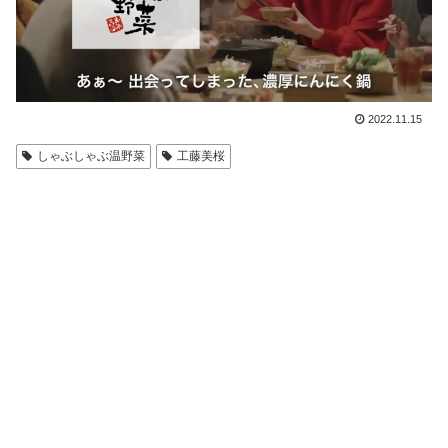
2022.11.15
しゃぶしゃぶ温野菜
工藤美桜