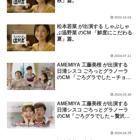
秋」篇。
2024.10.04
松本若菜 が出演する しゃぶしゃ
ぶ温野菜 のCM 「鮮度にこだわる
夏」篇。
2024.07.11
AMEMIYA 工藤美桜 が出演する
日清シスコ ごろっとグラノーラ
のCM 「ごろグラでした～チョコ
ナッツ」篇
2024.03.30
AMEMIYA 工藤美桜 が出演する
日清シスコ ごろっとグラノーラ
のCM「ごろグラでした～贅沢果
実」篇。
2024.03.25