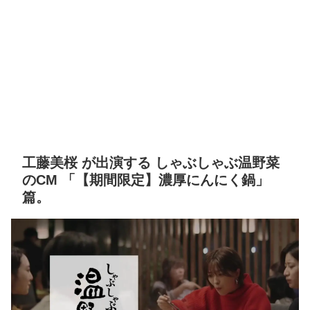
工藤美桜 が出演する しゃぶしゃぶ温野菜
のCM 「【期間限定】濃厚にんにく鍋」
篇。