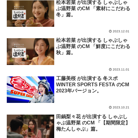
松本若菜 が出演する しゃぶしゃ
ぶ温野菜 のCM 「素材にこだわる
冬」篇。
2023.12.01
松本若菜 が出演する しゃぶしゃ
ぶ温野菜 のCM 「鮮度にこだわる
秋」篇。
2023.11.01
工藤美桜 が出演する 冬スポ
WINTER SPORTS FESTA のCM
2023年バージョン。
2023.10.21
田鍋梨々花 が出演する しゃぶし
ゃぶ温野菜 のCM 「【期間限定】
梅たんしゃぶ」篇。