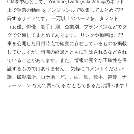
CMを中心として、Youtube,Twitter,wiki,2ch 等のネット
上で話題の動画 をノンジャンルで収集してまとめて記
録するサイトです。 一万以上のページを、タレント
（女優、俳優、歌手）別、企業別、ブランド別などでタ
グで分類してまとめてあります。 リンクや動画は、記
事を公開した日付時点で確実に存在しているものを掲載
していますが、時間の経過とともに削除されるなどされ
ていることがあります。また、情報の完全な正確性を保
証するものではありません。 気軽にコメントください!!
誰、撮影場所、ロケ地、どこ、曲、歌、歌手、声優、ナ
レーション なんて言ってる などもできるだけ調べます!!