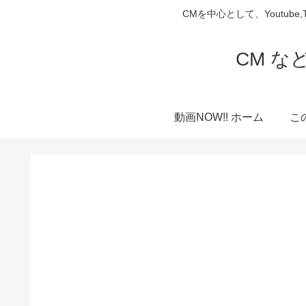
CMを中心として、Youtube
CM な
動画NOW!! ホーム
こ