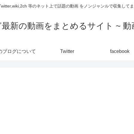
,Twitter,wiki,2ch 等のネット上で話題の動画 をノンジャンルで収
ど最新の動画をまとめるサイト ~ 動画
のブログについて
Twitter
facebook