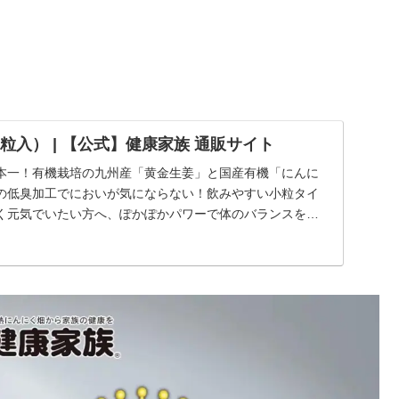
粒入） | 【公式】健康家族 通販サイト
本一！有機栽培の九州産「黄金生姜」と国産有機「にんに
心の低臭加工でにおいが気にならない！飲みやすい小粒タイ
く元気でいたい方へ、ぽかぽかパワーで体のバランスを整