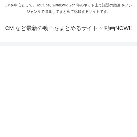
CMを中心として、Youtube,Twitter,wiki,2ch 等のネット上で話題の動画 をノン
ジャンルで収集してまとめて記録するサイトです。
CM など最新の動画をまとめるサイト ~ 動画NOW!!