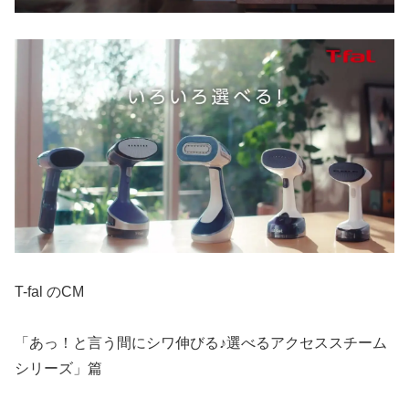
T-fal のCM
「あっ！と言う間にシワ伸びる♪選べるアクセススチーム
シリーズ」篇