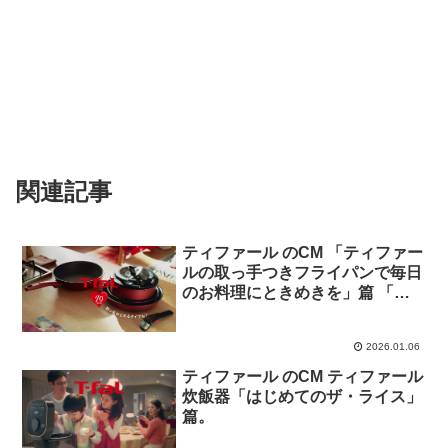
関連記事
ティファール のCM 「ティファー
ルの取っ手つきフライパンで毎日
のお料理にときめきを」篇 「取
っ手のとれるティファール 料理
の天才」篇
2026.01.06
ティファール のCM ティファール
炊飯器「はじめてのザ・ライス」
篇。