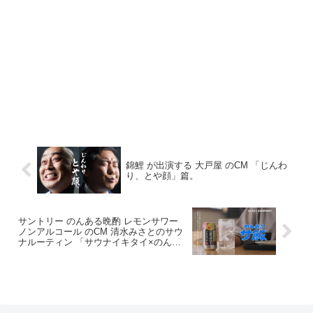
錦鯉 が出演する 大戸屋 のCM 「じんわ
り、とや顔」篇。
サントリー のんある晩酌 レモンサワー
ノンアルコール のCM 清水みさとのサウ
ナルーティン 「サウナイキタイ×のんあ
る晩酌レモンサワー」篇。