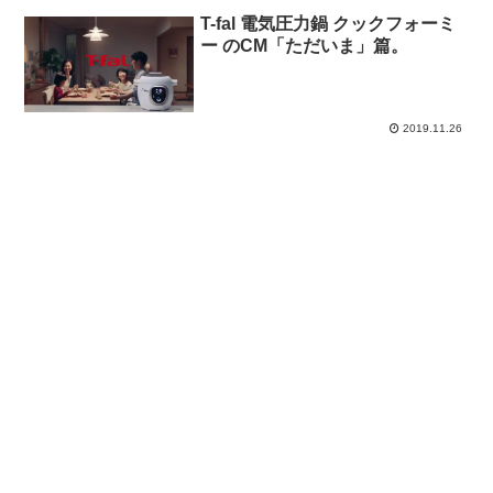
T-fal 電気圧力鍋 クックフォーミ
ー のCM「ただいま」篇。
2019.11.26