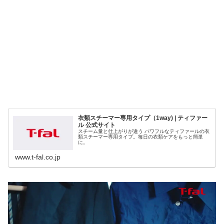
衣類スチーマー専用タイプ（1way) | ティファー
ル 公式サイト
スチーム量と仕上がりが違う パワフルなティファールの衣
類スチーマー専用タイプ。毎日の衣類ケアをもっと簡単
に。
www.t-fal.co.jp