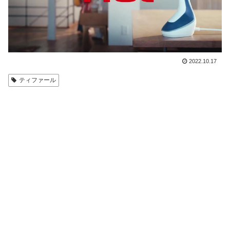
2022.10.17
ティファール