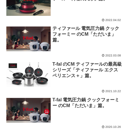
2022.04.02
ティファール 電気圧力鍋 クック
フォーミー のCM「ただいま」
篇。
2022.03.08
T-fal のCM ティファールの最高級
シリーズ「ティファール エクス
ペリエンス＋」篇。
2021.10.22
T-fal 電気圧力鍋 クックフォーミ
ー のCM「ただいま」篇。
2020.10.26