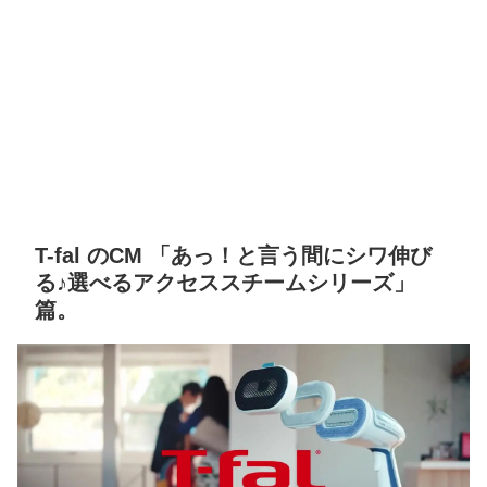
T-fal のCM 「あっ！と言う間にシワ伸び
る♪選べるアクセススチームシリーズ」
篇。