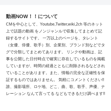
動画NOW！！について
CMを中心として、Youtube,Twitter,wiki,2ch 等のネット
上で話題の動画 をノンジャンルで収集してまとめて記
録するサイトです。 一万以上のページを、タレント
（女優、俳優、歌手）別、企業別、ブランド別などでタ
グで分類してまとめてあります。 リンクや動画は、記
事を公開した日付時点で確実に存在しているものを掲載
していますが、時間の経過とともに削除されるなどされ
ていることがあります。また、情報の完全な正確性を保
証するものではありません。 気軽にコメントください!!
誰、撮影場所、ロケ地、どこ、曲、歌、歌手、声優、ナ
レーション なんて言ってる などもできるだけ調べます!!