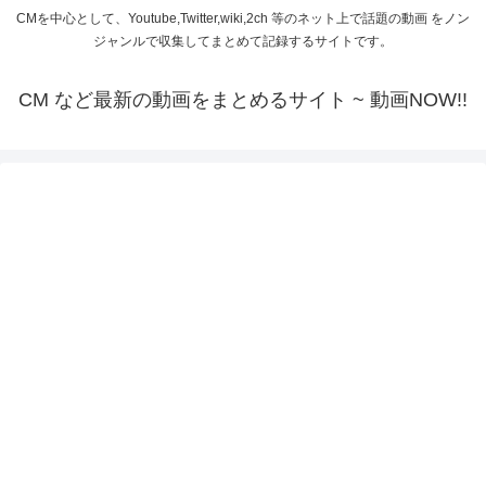
CMを中心として、Youtube,Twitter,wiki,2ch 等のネット上で話題の動画 をノン
ジャンルで収集してまとめて記録するサイトです。
CM など最新の動画をまとめるサイト ~ 動画NOW!!