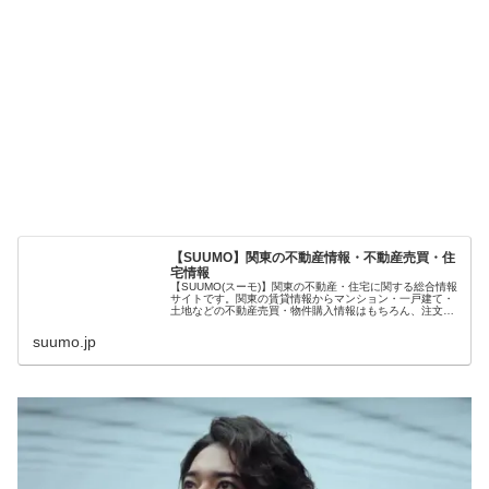
【SUUMO】関東の不動産情報・不動産売買・住
宅情報
【SUUMO(スーモ)】関東の不動産・住宅に関する総合情報
サイトです。関東の賃貸情報からマンション・一戸建て・
土地などの不動産売買・物件購入情報はもちろん、注文住
宅、リフォーム、設備情報に至るまでの豊富な住宅情報
で、あなたの幸せな住まい探しをサポートします。
suumo.jp