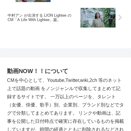
中村アン が出演する LION Lightee の
CM「A Life With Lightee」篇。
動画NOW！！について
CMを中心として、Youtube,Twitter,wiki,2ch 等のネット
上で話題の動画 をノンジャンルで収集してまとめて記
録するサイトです。 一万以上のページを、タレント
（女優、俳優、歌手）別、企業別、ブランド別などでタ
グで分類してまとめてあります。 リンクや動画は、記
事を公開した日付時点で確実に存在しているものを掲載
していますが、時間の経過とともに削除されるなどされ