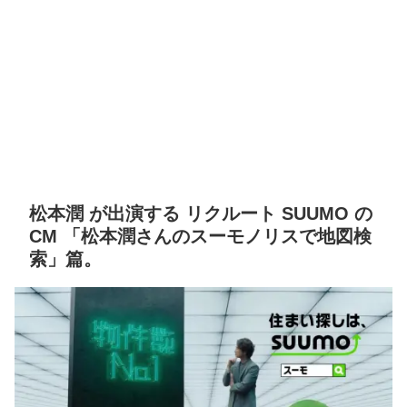
松本潤 が出演する リクルート SUUMO の
CM 「松本潤さんのスーモノリスで地図検
索」篇。