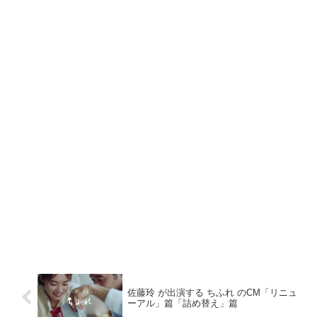
佐藤玲 が出演する ちふれ のCM「リニュ
ーアル」篇「詰め替え」篇