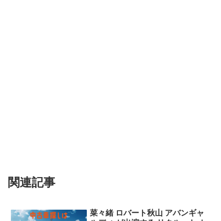
関連記事
菜々緒 ロバート秋山 アバンギャ