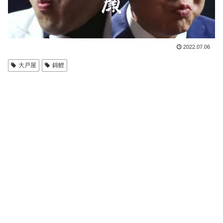
2022.07.06
大戸屋
錦鯉