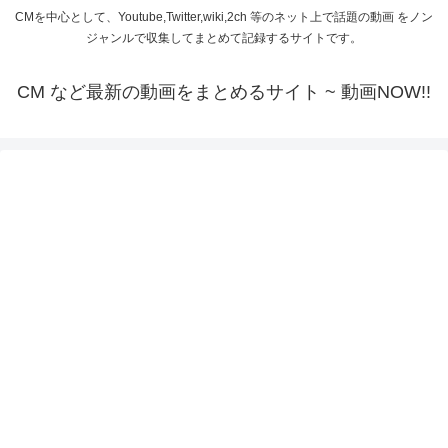
CMを中心として、Youtube,Twitter,wiki,2ch 等のネット上で話題の動画 をノン
ジャンルで収集してまとめて記録するサイトです。
CM など最新の動画をまとめるサイト ~ 動画NOW!!