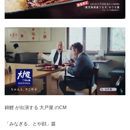
錦鯉 が出演する 大戸屋 のCM
「みなぎる、とや顔」篇