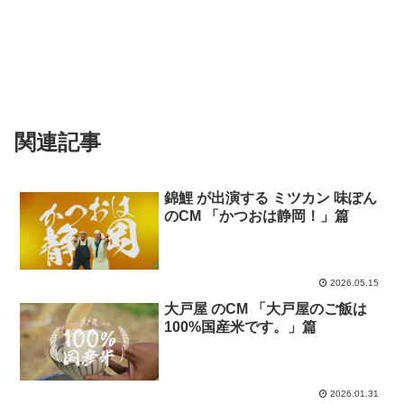
関連記事
錦鯉 が出演する ミツカン 味ぽん
のCM 「かつおは静岡！」篇
2026.05.15
大戸屋 のCM 「大戸屋のご飯は
100%国産米です。」篇
2026.01.31