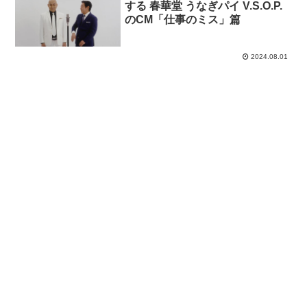
する 春華堂 うなぎパイ V.S.O.P.
のCM「仕事のミス」篇
2024.08.01