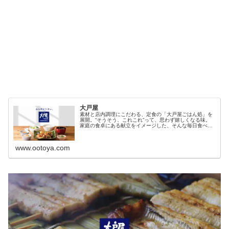
大戸屋
素材と店内調理にこだわる、定食の「大戸屋ごはん処」を
展開。“そうそう、これこれ”って、思わず嬉しくなる味。
家庭の食卓にある献立をイメージした、そんな毎日食べた
くなる、くらしの基本になるごはんを大戸屋は丁寧に作り
ます。
www.ootoya.com