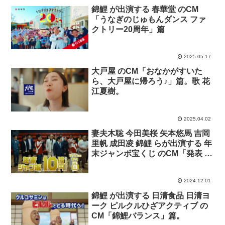
錦鯉 が出演する 春華堂 のCM
「うなぎのじゅもんダンス ファ
クトリー20周年」篇
2025.05.17
大戸屋 のCM「おなかがすいた
ら、大戸屋に帰ろう♪」篇。歌 花
江夏樹。
2025.04.02
妻夫木聡 今田美桜 矢本悠馬 吉岡
里帆 成田凌 錦鯉 らが出演する 年
末ジャンボ宝くじ のCM「発表 発
売中」篇「今だと思ったら」篇
「いい夢みよう」篇
2024.12.01
錦鯉 が出演する 日清食品 日清ヨ
ーク ピルクルひざアクティブ の
CM「錦鯉バランス」篇。