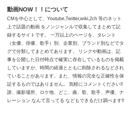
動画NOW！！について
CMを中心として、Youtube,Twitter,wiki,2ch 等のネット
上で話題の動画 をノンジャンルで収集してまとめて記
録するサイトです。 一万以上のページを、タレント
（女優、俳優、歌手）別、企業別、ブランド別などでタ
グで分類してまとめてあります。 リンクや動画は、記
事を公開した日付時点で確実に存在しているものを掲載
していますが、時間の経過とともに削除されるなどされ
ていることがあります。また、情報の完全な正確性を保
証するものではありません。 気軽にコメントください!!
誰、撮影場所、ロケ地、どこ、曲、歌、歌手、声優、ナ
レーション なんて言ってる などもできるだけ調べます!!