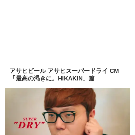
アサヒビール アサヒスーパードライ CM
「最高の渇きに。HIKAKIN」篇