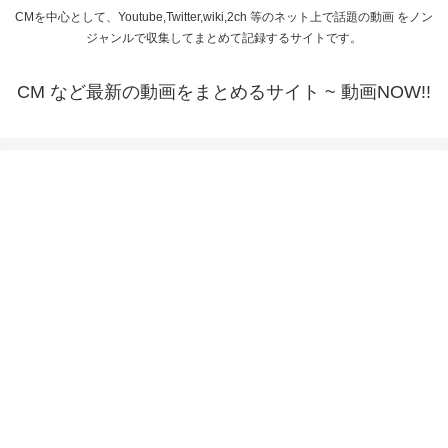
CMを中心として、Youtube,Twitter,wiki,2ch 等のネット上で話題の動画 をノン
ジャンルで収集してまとめて記録するサイトです。
CM など最新の動画をまとめるサイト ~ 動画NOW!!