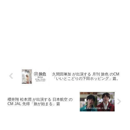
久間田琳加 が出演する 月刊 旅色 のCM
「いいとこどりの下田ホッピング」篇。
櫻井翔 松本潤 が出演する 日本航空 の
CM JAL 先得「旅が始まる」篇