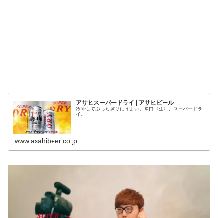
アサヒスーパードライ | アサヒビール
冷やしてぶっちぎりにうまい。辛口〈生〉、スーパードラ
イ。
www.asahibeer.co.jp