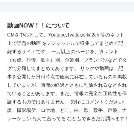
動画NOW！！について
CMを中心として、Youtube,Twitter,wiki,2ch 等のネット
上で話題の動画 をノンジャンルで収集してまとめて記
録するサイトです。 一万以上のページを、タレント
（女優、俳優、歌手）別、企業別、ブランド別などでタ
グで分類してまとめてあります。 リンクや動画は、記
事を公開した日付時点で確実に存在しているものを掲載
していますが、時間の経過とともに削除されるなどされ
ていることがあります。また、情報の完全な正確性を保
証するものではありません。 気軽にコメントください!!
誰、撮影場所、ロケ地、どこ、曲、歌、歌手、声優、ナ
レーション なんて言ってる などもできるだけ調べます!!