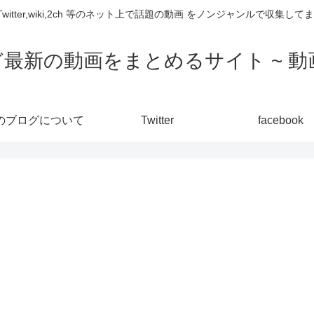
,Twitter,wiki,2ch 等のネット上で話題の動画 をノンジャンルで収
ど最新の動画をまとめるサイト ~ 動画
のブログについて
Twitter
facebook