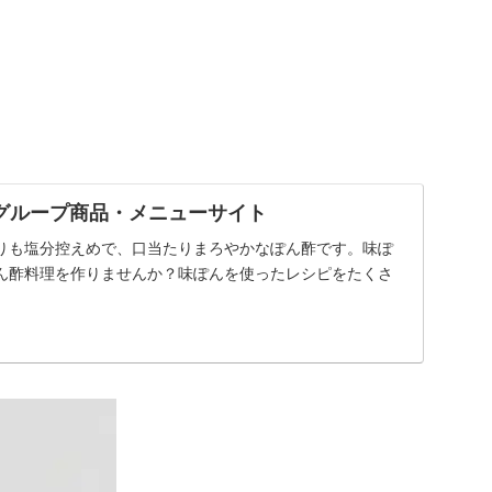
グループ商品・メニューサイト
りも塩分控えめで、口当たりまろやかなぽん酢です。味ぽ
ん酢料理を作りませんか？味ぽんを使ったレシピをたくさ