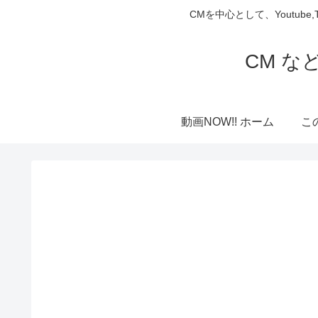
CMを中心として、Youtube
CM な
動画NOW!! ホーム
こ