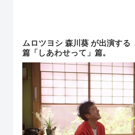
ムロツヨシ 森川葵 が出演する
篇「しあわせって」篇。