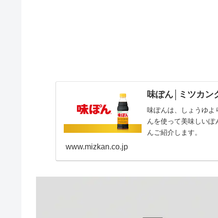
味ぽん│ミツカン
味ぽんは、しょうゆよ
んを使って美味しいぽ
んご紹介します。
www.mizkan.co.jp