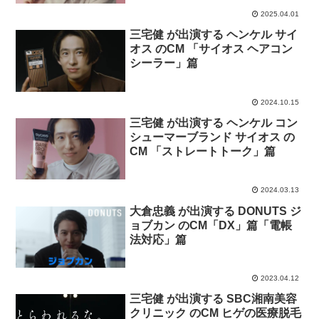
2025.04.01
三宅健 が出演する ヘンケル サイ
オス のCM 「サイオス ヘアコン
シーラー」篇
2024.10.15
三宅健 が出演する ヘンケル コン
シューマーブランド サイオス の
CM 「ストレートトーク」篇
2024.03.13
大倉忠義 が出演する DONUTS ジ
ョブカン のCM「DX」篇「電帳
法対応」篇
2023.04.12
三宅健 が出演する SBC湘南美容
クリニック のCM ヒゲの医療脱毛