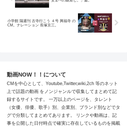
安全への眼差し。」篇。
小学館 隔週刊 古寺行こう ４号 興福寺 の
CM。ナレーション 長塚京三。
動画NOW！！について
CMを中心として、Youtube,Twitter,wiki,2ch 等のネット
上で話題の動画 をノンジャンルで収集してまとめて記
録するサイトです。 一万以上のページを、タレント
（女優、俳優、歌手）別、企業別、ブランド別などでタ
グで分類してまとめてあります。 リンクや動画は、記
事を公開した日付時点で確実に存在しているものを掲載