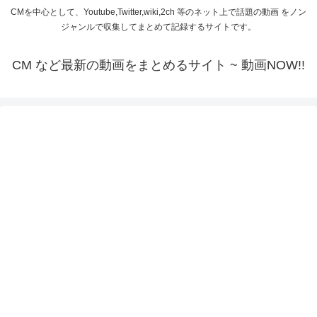
CMを中心として、Youtube,Twitter,wiki,2ch 等のネット上で話題の動画 をノン
ジャンルで収集してまとめて記録するサイトです。
CM など最新の動画をまとめるサイト ~ 動画NOW!!