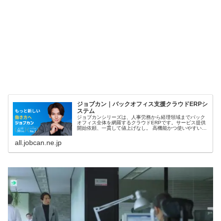
ジョブカン｜バックオフィス支援クラウドERPシ
ステム
ジョブカンシリーズは、人事労務から経理領域までバック
オフィス全体を網羅するクラウドERPです。サービス提供
開始依頼、一貫して値上げなし。 高機能かつ使いやすいシ
ステムを、ずっと変わらない低価格で利用可能。業務とデ
ータを一元化し、コストを抑えながら経営管理を最適化し
all.jobcan.ne.jp
ます。