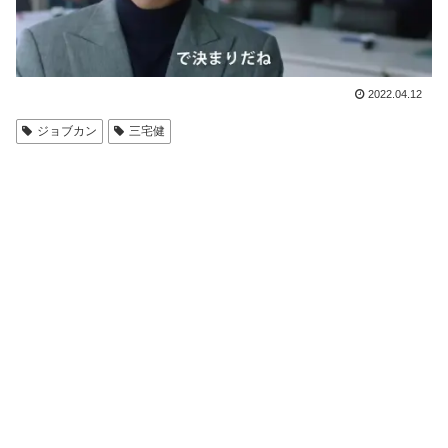
2022.04.12
ジョブカン
三宅健