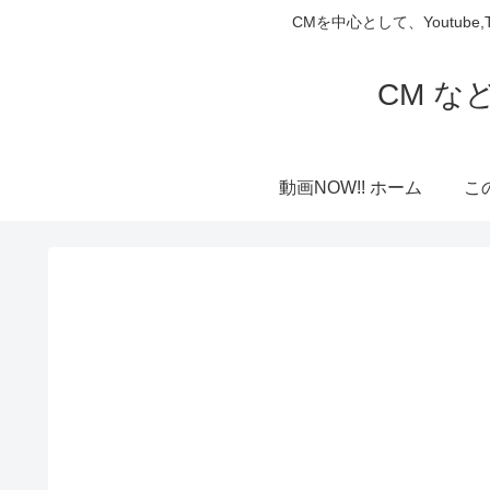
CMを中心として、Youtube
CM な
動画NOW!! ホーム
こ