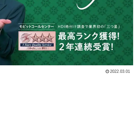
2022.03.01