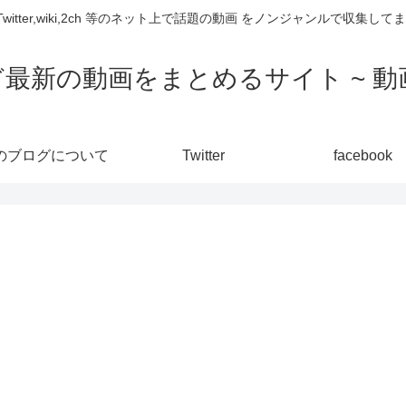
,Twitter,wiki,2ch 等のネット上で話題の動画 をノンジャンルで収
ど最新の動画をまとめるサイト ~ 動画
のブログについて
Twitter
facebook