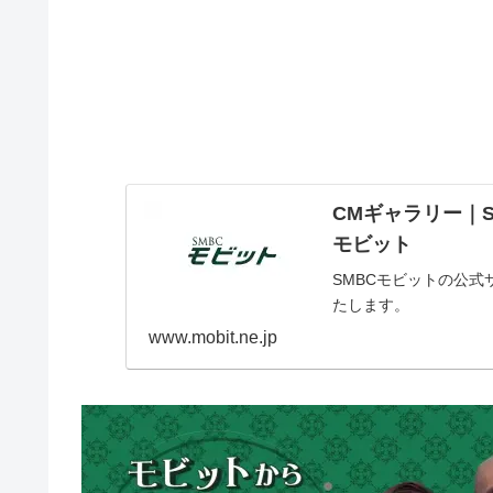
CMギャラリー｜
モビット
SMBCモビットの公式
たします。
www.mobit.ne.jp