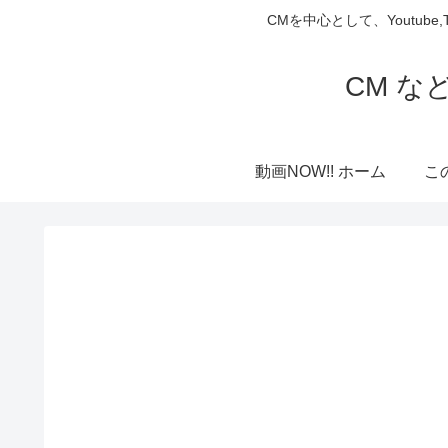
CMを中心として、Youtube
CM な
動画NOW!! ホーム
こ