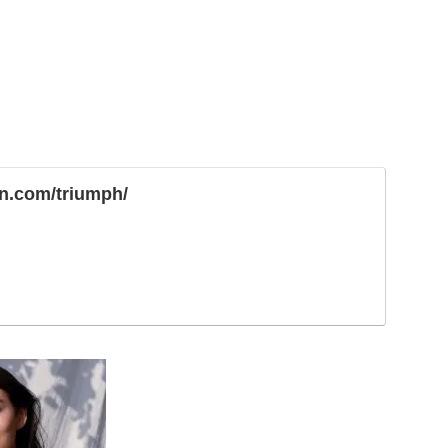
pn.com/triumph/