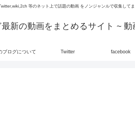
,Twitter,wiki,2ch 等のネット上で話題の動画 をノンジャンルで収
ど最新の動画をまとめるサイト ~ 動画
のブログについて
Twitter
facebook