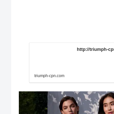
http://triumph-c
triumph-cpn.com