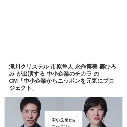
滝川クリステル 市原隼人 永作博美 郷ひろ
み が出演する 中⼩企業のチカラ の
CM「中小企業からニッポンを元気にプロ
ジェクト」