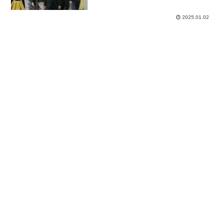
ダイワマン SEASON 2 Episode8
「招待状」篇
2025.01.02