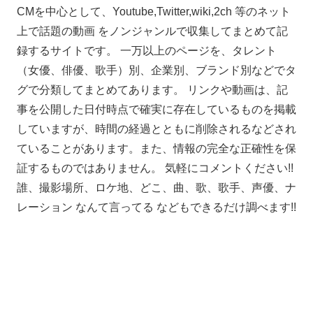
CMを中心として、Youtube,Twitter,wiki,2ch 等のネット
上で話題の動画 をノンジャンルで収集してまとめて記
録するサイトです。 一万以上のページを、タレント
（女優、俳優、歌手）別、企業別、ブランド別などでタ
グで分類してまとめてあります。 リンクや動画は、記
事を公開した日付時点で確実に存在しているものを掲載
していますが、時間の経過とともに削除されるなどされ
ていることがあります。また、情報の完全な正確性を保
証するものではありません。 気軽にコメントください!!
誰、撮影場所、ロケ地、どこ、曲、歌、歌手、声優、ナ
レーション なんて言ってる などもできるだけ調べます!!