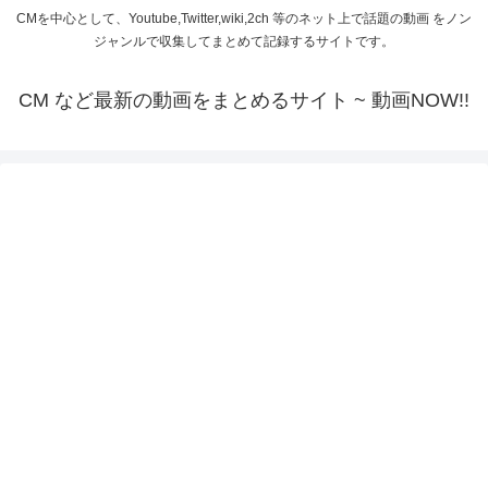
CMを中心として、Youtube,Twitter,wiki,2ch 等のネット上で話題の動画 をノン
ジャンルで収集してまとめて記録するサイトです。
CM など最新の動画をまとめるサイト ~ 動画NOW!!