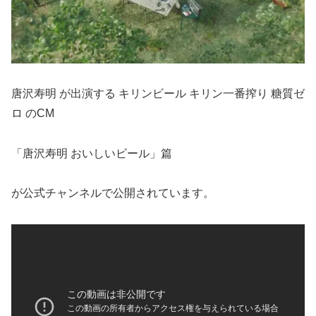
唐沢寿明 が出演する キリンビール キリン一番搾り 糖質ゼ
ロ のCM
「唐沢寿明 おいしいビール」篇
が公式チャンネルで公開されています。