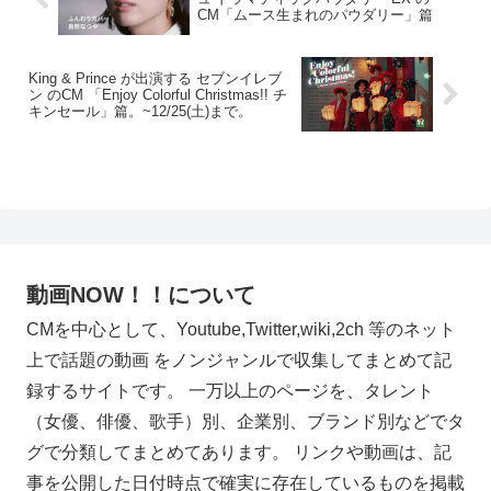
CM「ムース生まれのパウダリー」篇
King & Prince が出演する セブンイレブ
ン のCM 「Enjoy Colorful Christmas!! チ
キンセール」篇。~12/25(土)まで。
動画NOW！！について
CMを中心として、Youtube,Twitter,wiki,2ch 等のネット
上で話題の動画 をノンジャンルで収集してまとめて記
録するサイトです。 一万以上のページを、タレント
（女優、俳優、歌手）別、企業別、ブランド別などでタ
グで分類してまとめてあります。 リンクや動画は、記
事を公開した日付時点で確実に存在しているものを掲載