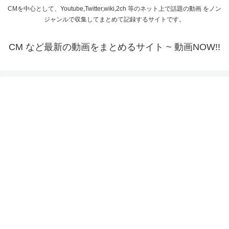
CMを中心として、Youtube,Twitter,wiki,2ch 等のネット上で話題の動画 をノン
ジャンルで収集してまとめて記録するサイトです。
CM など最新の動画をまとめるサイト ~ 動画NOW!!