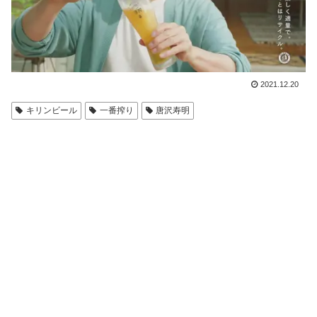
2021.12.20
キリンビール
一番搾り
唐沢寿明