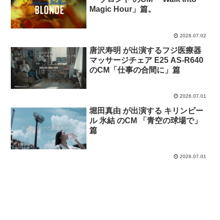
Magic Hour」篇。
2026.07.02
唐沢寿明 が出演するフジ医療器
マッサージチェア E25 AS-R640
のCM「仕事の合間に」篇
2026.07.01
堀田真由 が出演する キリンビー
ル 氷結 のCM 「青空の球場で」
篇
2026.07.01