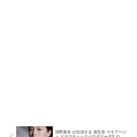
清野菜名 が出演する 資生堂 マキアージ
ュ ドラマティックパウダリー EX の