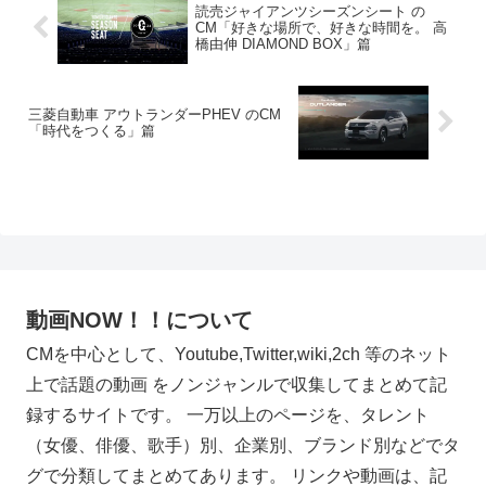
読売ジャイアンツシーズンシート の
CM「好きな場所で、好きな時間を。 高
橋由伸 DIAMOND BOX」篇
三菱自動車 アウトランダーPHEV のCM
「時代をつくる」篇
動画NOW！！について
CMを中心として、Youtube,Twitter,wiki,2ch 等のネット
上で話題の動画 をノンジャンルで収集してまとめて記
録するサイトです。 一万以上のページを、タレント
（女優、俳優、歌手）別、企業別、ブランド別などでタ
グで分類してまとめてあります。 リンクや動画は、記