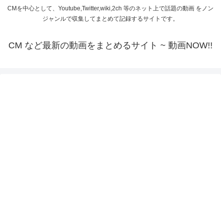
CMを中心として、Youtube,Twitter,wiki,2ch 等のネット上で話題の動画 をノン
ジャンルで収集してまとめて記録するサイトです。
CM など最新の動画をまとめるサイト ~ 動画NOW!!