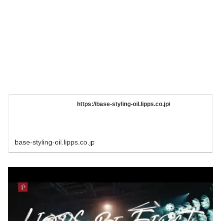
https://base-styling-oil.lipps.co.jp/
base-styling-oil.lipps.co.jp