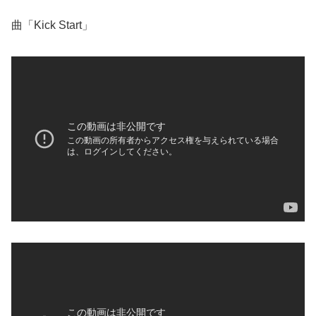
曲「Kick Start」