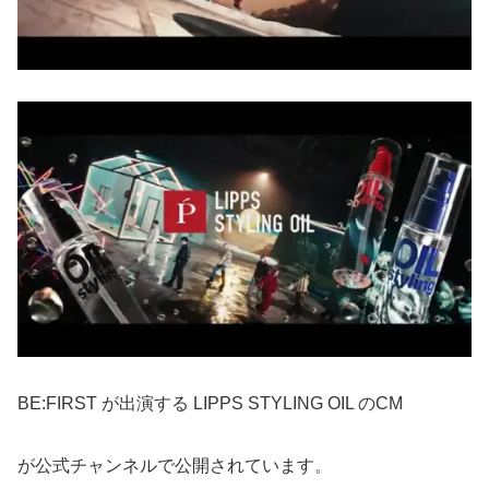
BE:FIRST が出演する LIPPS STYLING OIL のCM
が公式チャンネルで公開されています。