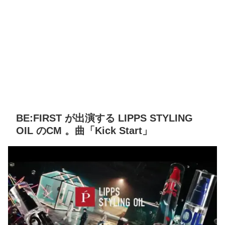
BE:FIRST が出演する LIPPS STYLING
OIL のCM 。曲「Kick Start」