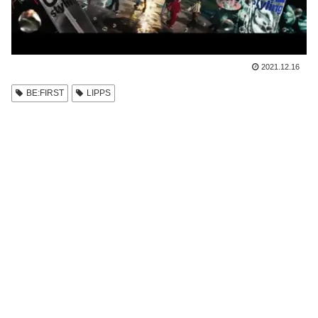
2021.12.16
BE:FIRST
LIPPS