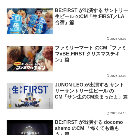
BE:FIRST が出演する サントリー
生ビール のCM「生:FIRST／LA
合宿」篇
2026.08.03
ファミリーマート のCM「ファミ
マxBE:FIRST クリスマスチキ
ン」篇
2025.12.08
JUNON LEO が出演する サント
リーサントリー生ビール の
CM「サン生のCM決まったよ」篇
2025.04.15
BE:FIRST が出演する docomo
ahamo のCM 「怖くても進も
う」篇