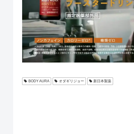
BODY AURA
オダギリジョー
新日本製薬