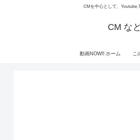
CMを中心として、Youtube
CM な
動画NOW!! ホーム
こ