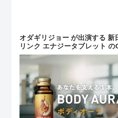
オダギリジョー が出演する 新日
リンク エナジータブレット の