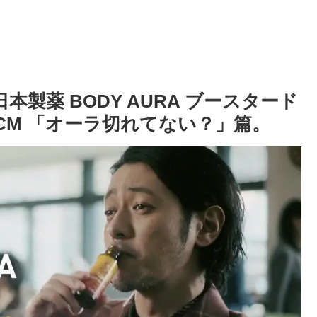
本製薬 BODY AURA ブースタード
CM 「オーラ切れてない？」篇。