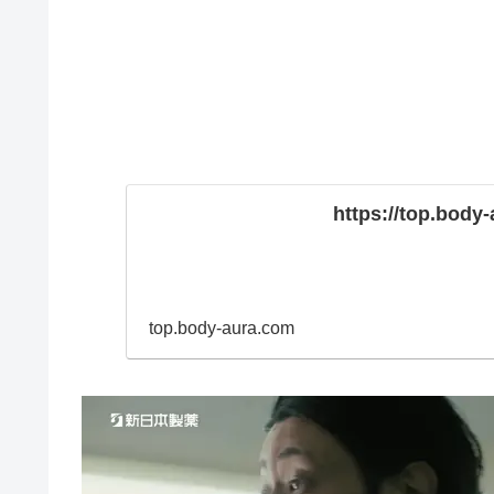
https://top.body
top.body-aura.com