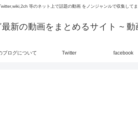
,Twitter,wiki,2ch 等のネット上で話題の動画 をノンジャンルで収
ど最新の動画をまとめるサイト ~ 動画
のブログについて
Twitter
facebook