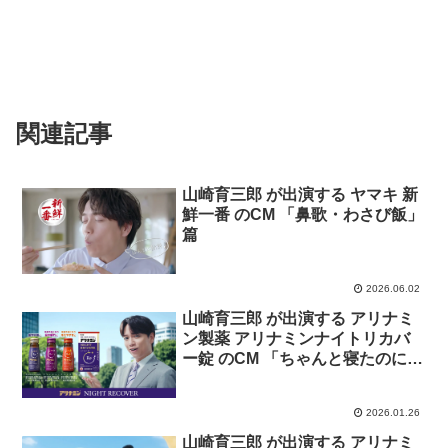
関連記事
山崎育三郎 が出演する ヤマキ 新
鮮一番 のCM 「鼻歌・わさび飯」
篇
2026.06.02
山崎育三郎 が出演する アリナミ
ン製薬 アリナミンナイトリカバ
ー錠 のCM 「ちゃんと寝たのに」
篇
2026.01.26
山崎育三郎 が出演する アリナミ