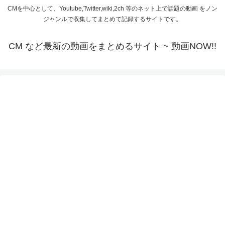
CMを中心として、Youtube,Twitter,wiki,2ch 等のネット上で話題の動画 をノン
ジャンルで収集してまとめて記録するサイトです。
CM など最新の動画をまとめるサイト ~ 動画NOW!!