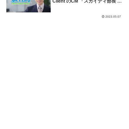
Client のCM 「スカイディ部長 登
場」篇。
2023.05.07