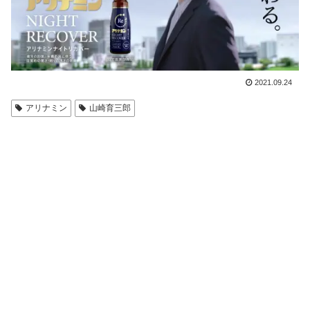
2021.09.24
アリナミン
山崎育三郎