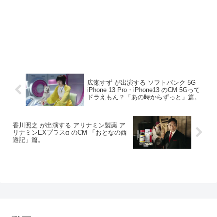
広瀬すず が出演する ソフトバンク 5G
iPhone 13 Pro・iPhone13 のCM 5Gって
ドラえもん？「あの時からずっと」篇。
香川照之 が出演する アリナミン製薬 ア
リナミンEXプラスα のCM 「おとなの西
遊記」篇。