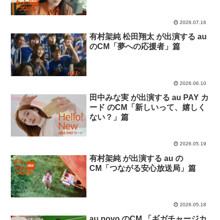
2026.07.16
有村架純 松田翔太 が出演する au
のCM「夢への応援者」篇
2026.06.10
田中みな実 が出演する au PAY カ
ード のCM「新しいって、嬉しく
ない？」篇
2026.05.19
有村架純 が出演する au の
CM「つながる安心放送局」篇
2026.05.18
au povo のCM 「ギガチャージカ