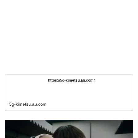
https://5g-kimetsu.au.com/
5g-kimetsu.au.com