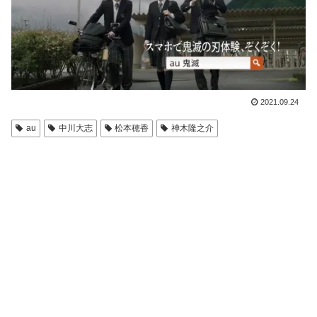
2021.09.24
au
中川大志
松本穂香
神木隆之介