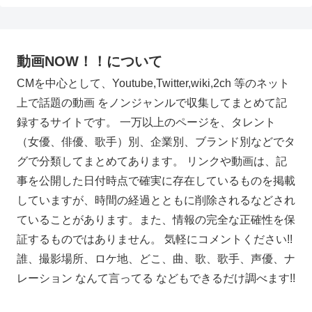
動画NOW！！について
CMを中心として、Youtube,Twitter,wiki,2ch 等のネット
上で話題の動画 をノンジャンルで収集してまとめて記
録するサイトです。 一万以上のページを、タレント
（女優、俳優、歌手）別、企業別、ブランド別などでタ
グで分類してまとめてあります。 リンクや動画は、記
事を公開した日付時点で確実に存在しているものを掲載
していますが、時間の経過とともに削除されるなどされ
ていることがあります。また、情報の完全な正確性を保
証するものではありません。 気軽にコメントください!!
誰、撮影場所、ロケ地、どこ、曲、歌、歌手、声優、ナ
レーション なんて言ってる などもできるだけ調べます!!