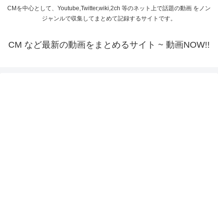
CMを中心として、Youtube,Twitter,wiki,2ch 等のネット上で話題の動画 をノン
ジャンルで収集してまとめて記録するサイトです。
CM など最新の動画をまとめるサイト ~ 動画NOW!!