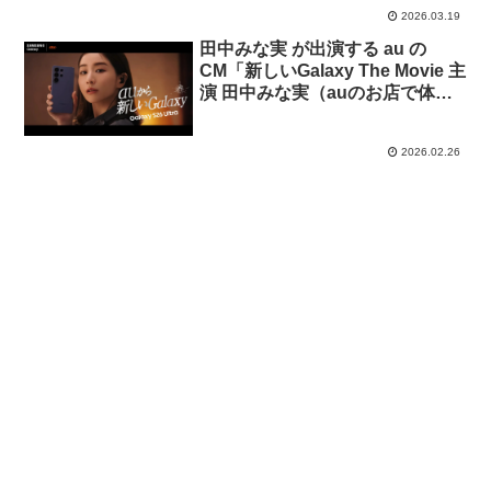
2026.03.19
田中みな実 が出演する au の
CM「新しいGalaxy The Movie 主
演 田中みな実（auのお店で体
験）」篇
2026.02.26