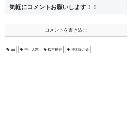
気軽にコメントお願いします！！
コメントを書き込む
au
中川大志
松本穂香
神木隆之介