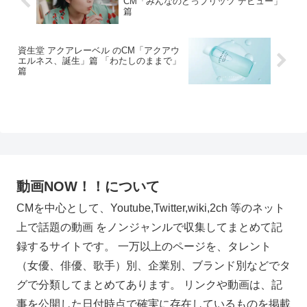
CM「みんなのどっプリッツ デビュー」
篇
資生堂 アクアレーベル のCM「アクアウ
エルネス、誕生」篇 「わたしのままで」
篇
動画NOW！！について
CMを中心として、Youtube,Twitter,wiki,2ch 等のネット
上で話題の動画 をノンジャンルで収集してまとめて記
録するサイトです。 一万以上のページを、タレント
（女優、俳優、歌手）別、企業別、ブランド別などでタ
グで分類してまとめてあります。 リンクや動画は、記
事を公開した日付時点で確実に存在しているものを掲載