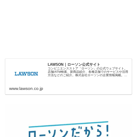
LAWSON｜ローソン公式サイト
コンビニエンスストア「ローソン」の公式ウェブサイト。
店舗/ATM検索、新商品紹介、各種店舗でのサービスや活用
方法などのご紹介。株式会社ローソンの企業情報掲載。ロ
ーソン「三鷹の森ジブリ美術館」情報。
www.lawson.co.jp