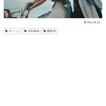
2021.08.19
ローソン
日向坂46
櫻坂46