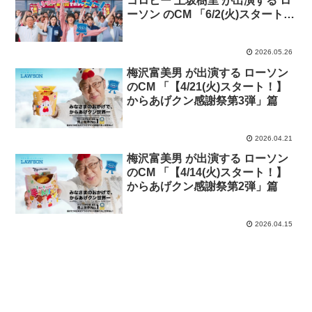
コロヒー 上坂樹里 が出演する ロ
ーソン のCM 「6/2(火)スタート！
超ハッピーすぎ！チャレンジ」篇
2026.05.26
梅沢富美男 が出演する ローソン
のCM 「【4/21(火)スタート！】
からあげクン感謝祭第3弾」篇
2026.04.21
梅沢富美男 が出演する ローソン
のCM 「【4/14(火)スタート！】
からあげクン感謝祭第2弾」篇
2026.04.15