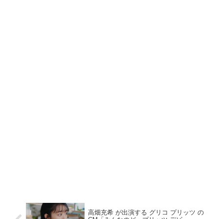
高畑充希 が出演する グリコ プリッツ の