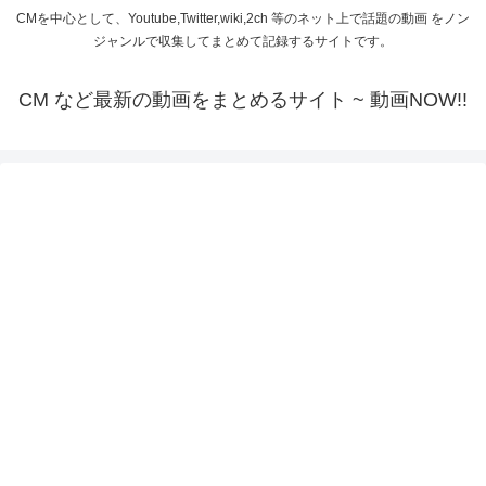
CMを中心として、Youtube,Twitter,wiki,2ch 等のネット上で話題の動画 をノン
ジャンルで収集してまとめて記録するサイトです。
CM など最新の動画をまとめるサイト ~ 動画NOW!!