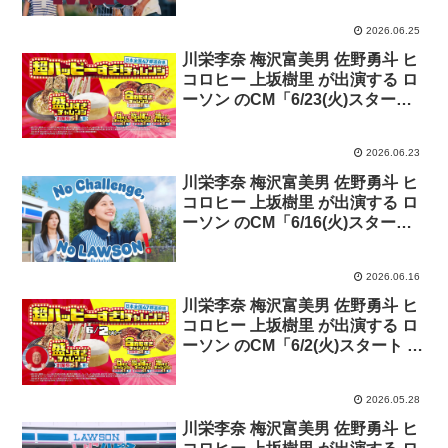
2026.06.25
川栄李奈 梅沢富美男 佐野勇斗 ヒ
コロヒー 上坂樹里 が出演する ロ
ーソン のCM「6/23(火)スタート
超ハッピーすぎ！チャレンジ第4
弾！」篇
2026.06.23
川栄李奈 梅沢富美男 佐野勇斗 ヒ
コロヒー 上坂樹里 が出演する ロ
ーソン のCM「6/16(火)スタート
超ハッピーすぎ！チャレンジ第3
弾！」篇
2026.06.16
川栄李奈 梅沢富美男 佐野勇斗 ヒ
コロヒー 上坂樹里 が出演する ロ
ーソン のCM「6/2(火)スタート 超
ハッピーすぎ！チャレンジ第1
弾！」篇
2026.05.28
川栄李奈 梅沢富美男 佐野勇斗 ヒ