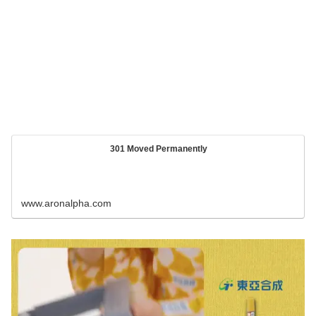
301 Moved Permanently
www.aronalpha.com