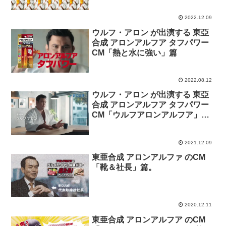
ろ」篇
2022.12.09
ウルフ・アロン が出演する 東亞
合成 アロンアルフア タフパワー
CM「熱と水に強い」篇
2022.08.12
ウルフ・アロン が出演する 東亞
合成 アロンアルフア タフパワー
CM「ウルフアロンアルフア」篇
「タフパワー連呼」篇「喜びの
舞」篇
2021.12.09
東亜合成 アロンアルファ のCM
「靴＆社長」篇。
2020.12.11
東亜合成 アロンアルフア のCM