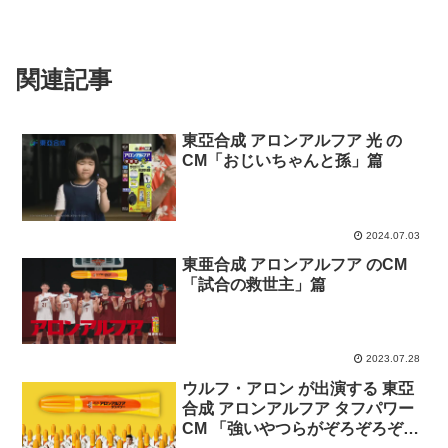
関連記事
東亞合成 アロンアルフア 光 の
CM「おじいちゃんと孫」篇
2024.07.03
東亜合成 アロンアルフア のCM
「試合の救世主」篇
2023.07.28
ウルフ・アロン が出演する 東亞
合成 アロンアルフア タフパワー
CM 「強いやつらがぞろぞろぞ