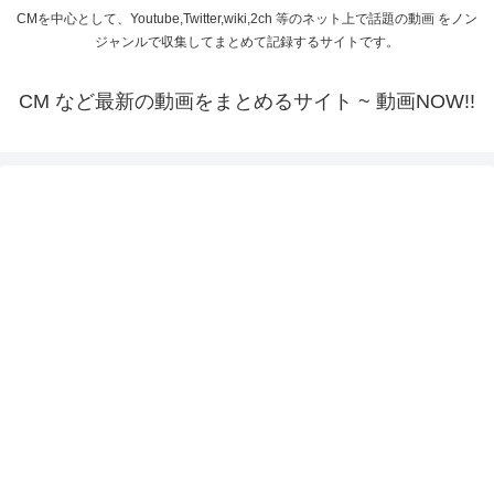
CMを中心として、Youtube,Twitter,wiki,2ch 等のネット上で話題の動画 をノン
ジャンルで収集してまとめて記録するサイトです。
CM など最新の動画をまとめるサイト ~ 動画NOW!!