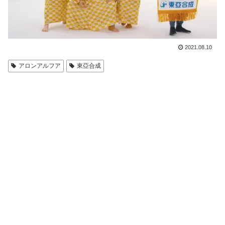
2021.08.10
アロンアルフア
東亞合成