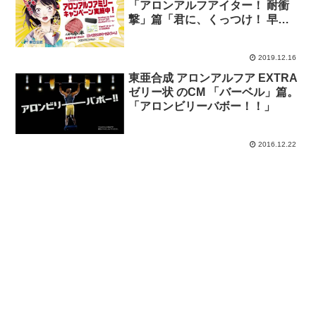
「アロンアルフアイター！ 耐衝
撃」篇「君に、くっつけ！ 早
口」篇「君に、くっつけ！ 船接
着」篇「接着ナイン！ 懸垂」篇
2019.12.16
東亜合成 アロンアルフア EXTRA
ゼリー状 のCM 「バーベル」篇。
「アロンビリーバボー！！」
2016.12.22