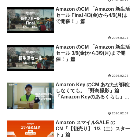
2026.04.22
Amazon のCM 「Amazon 新生活
セール Final 4/3(金)から4/6(月)ま
で開催！」篇
2026.03.27
Amazon のCM 「Amazon 新生活
セール 3/6(金)から3/9(月)まで開
催！」篇
2026.02.27
Amazon Key のCM あなたが解錠
しなくても。「野鳥撮影」篇
「Amazon Keyのあるくらし」篇
「ドミノ倒し」篇
2026.02.07
Amazon スマイルSALE の
CM「【初売り】 1/3（土）スター
ト」篇