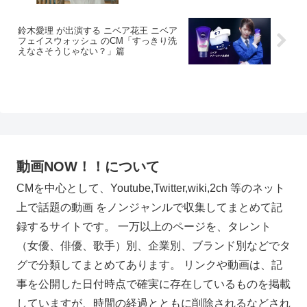
鈴木愛理 が出演する ニベア花王 ニベア
フェイスウォッシュ のCM「すっきり洗
えなさそうじゃない？」篇
動画NOW！！について
CMを中心として、Youtube,Twitter,wiki,2ch 等のネット
上で話題の動画 をノンジャンルで収集してまとめて記
録するサイトです。 一万以上のページを、タレント
（女優、俳優、歌手）別、企業別、ブランド別などでタ
グで分類してまとめてあります。 リンクや動画は、記
事を公開した日付時点で確実に存在しているものを掲載
していますが、時間の経過とともに削除されるなどされ