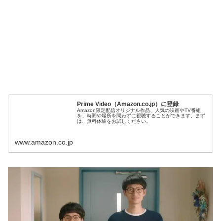
Prime Video（Amazon.co.jp）に登録
Amazon限定配信オリジナル作品、人気の映画やTV番組
を、時間や場所を問わずに視聴することができます。まず
は、無料体験をお試しください。
www.amazon.co.jp