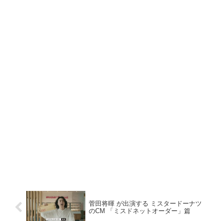
菅田将暉 が出演する ミスタードーナツ
のCM 「ミスドネットオーダー」篇