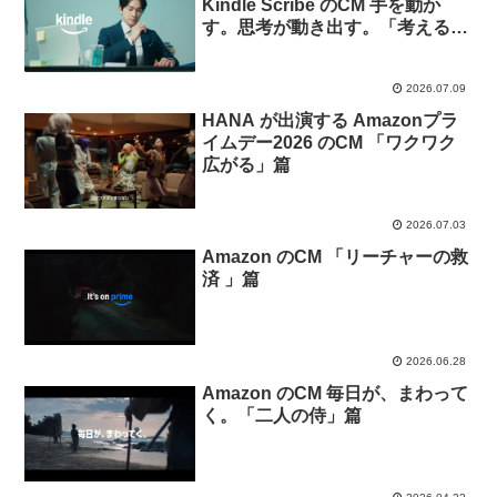
Kindle Scribe のCM 手を動か
す。思考が動き出す。「考える人
は、書くのを止めない」篇
2026.07.09
HANA が出演する Amazonプラ
イムデー2026 のCM 「ワクワク
広がる」篇
2026.07.03
Amazon のCM 「リーチャーの救
済 」篇
2026.06.28
Amazon のCM 毎日が、まわって
く。「二人の侍」篇