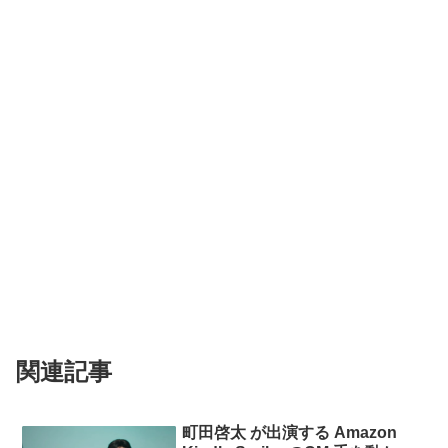
関連記事
町田啓太 が出演する Amazon