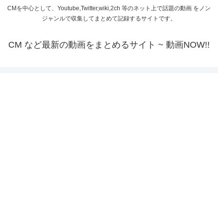
CMを中心として、Youtube,Twitter,wiki,2ch 等のネット上で話題の動画 をノン
ジャンルで収集してまとめて記録するサイトです。
CM など最新の動画をまとめるサイト ~ 動画NOW!!