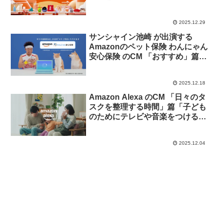
2025.12.29
サンシャイン池崎 が出演する
Amazonのペット保険 わんにゃん
安心保険 のCM 「おすすめ」篇
「リリック」篇
2025.12.18
Amazon Alexa のCM 「日々のタ
スクを整理する時間」篇「子ども
のためにテレビや音楽をつける時
間」篇
2025.12.04