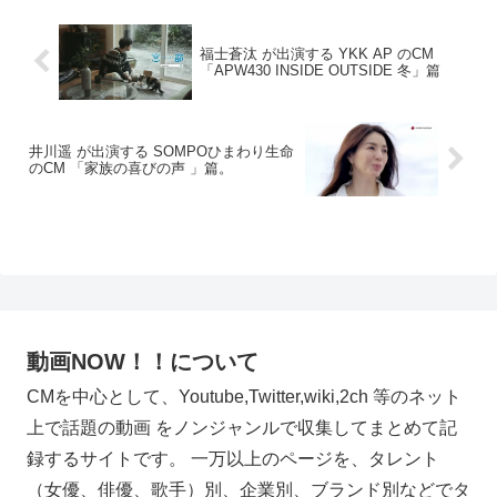
福士蒼汰 が出演する YKK AP のCM
「APW430 INSIDE OUTSIDE 冬」篇
井川遥 が出演する SOMPOひまわり生命
のCM 「家族の喜びの声 」篇。
動画NOW！！について
CMを中心として、Youtube,Twitter,wiki,2ch 等のネット
上で話題の動画 をノンジャンルで収集してまとめて記
録するサイトです。 一万以上のページを、タレント
（女優、俳優、歌手）別、企業別、ブランド別などでタ