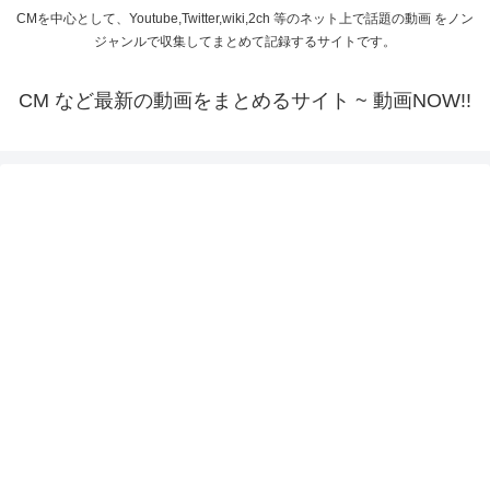
CMを中心として、Youtube,Twitter,wiki,2ch 等のネット上で話題の動画 をノン
ジャンルで収集してまとめて記録するサイトです。
CM など最新の動画をまとめるサイト ~ 動画NOW!!