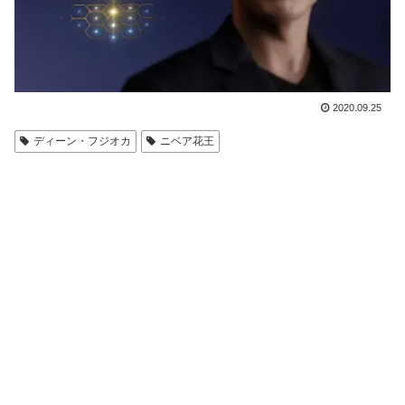
2020.09.25
ディーン・フジオカ
ニベア花王