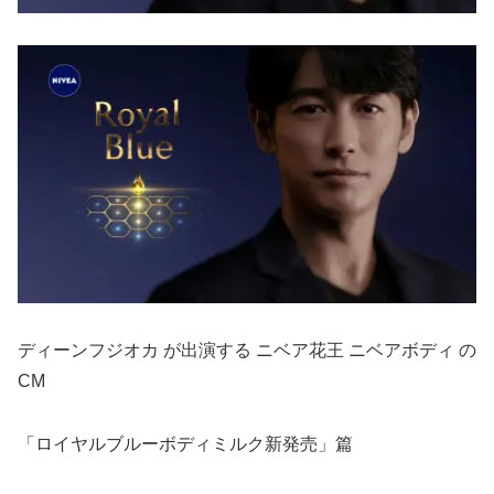
ディーンフジオカ が出演する ニベア花王 ニベアボディ の
CM
「ロイヤルブルーボディミルク新発売」篇