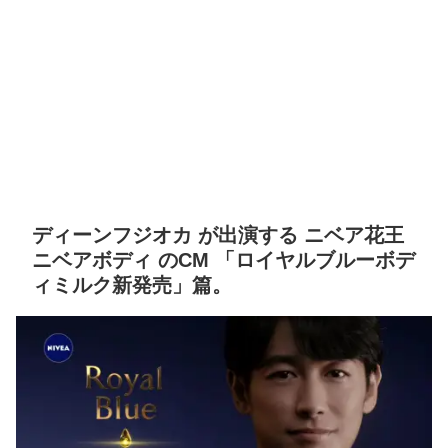
ディーンフジオカ が出演する ニベア花王
ニベアボディ のCM 「ロイヤルブルーボデ
ィミルク新発売」篇。