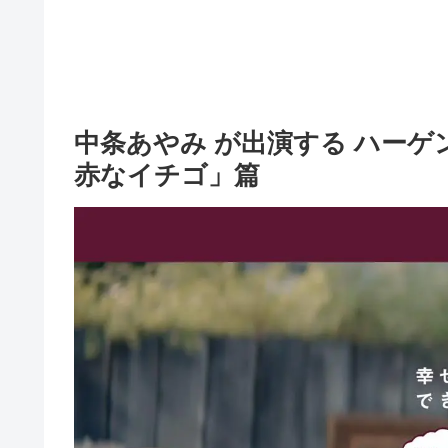
中条あやみ が出演する ハーゲ
赤なイチゴ」篇