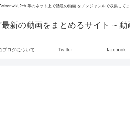
,Twitter,wiki,2ch 等のネット上で話題の動画 をノンジャンルで収
ど最新の動画をまとめるサイト ~ 動画
のブログについて
Twitter
facebook