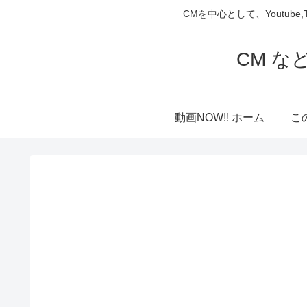
CMを中心として、Youtube
CM な
動画NOW!! ホーム
こ