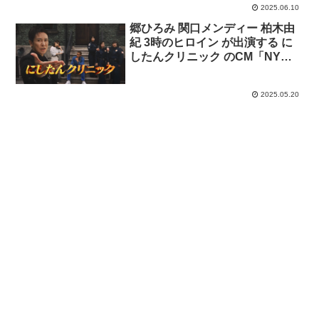
2025.06.10
郷ひろみ 関口メンディー 柏木由
紀 3時のヒロイン が出演する に
したんクリニック のCM「NYダ
ンス」篇
2025.05.20