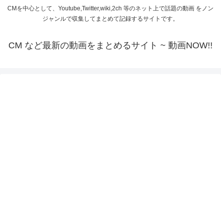
CMを中心として、Youtube,Twitter,wiki,2ch 等のネット上で話題の動画 をノン
ジャンルで収集してまとめて記録するサイトです。
CM など最新の動画をまとめるサイト ~ 動画NOW!!