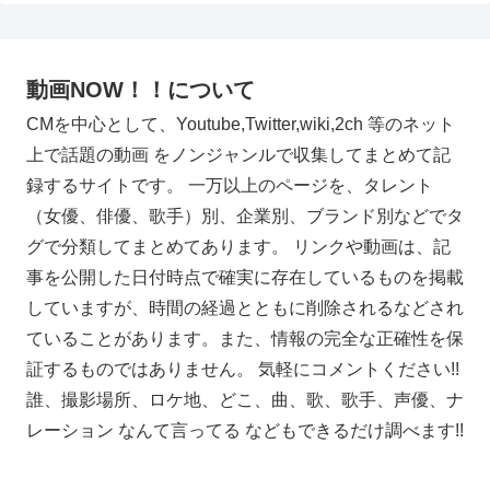
動画NOW！！について
CMを中心として、Youtube,Twitter,wiki,2ch 等のネット
上で話題の動画 をノンジャンルで収集してまとめて記
録するサイトです。 一万以上のページを、タレント
（女優、俳優、歌手）別、企業別、ブランド別などでタ
グで分類してまとめてあります。 リンクや動画は、記
事を公開した日付時点で確実に存在しているものを掲載
していますが、時間の経過とともに削除されるなどされ
ていることがあります。また、情報の完全な正確性を保
証するものではありません。 気軽にコメントください!!
誰、撮影場所、ロケ地、どこ、曲、歌、歌手、声優、ナ
レーション なんて言ってる などもできるだけ調べます!!