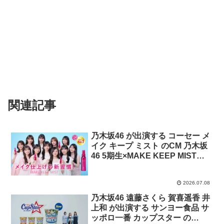
関連記事
乃木坂46 が出演する コーセー メ
イク キープ ミスト のCM 乃木坂
46 5期生×MAKE KEEP MIST
「メイク仕上げの新習慣！」篇
2026.07.08
乃木坂46 遠藤さくら 賀喜遥香 井
上和 が出演する サンヨー食品 サ
ッポロ一番 カップスター の