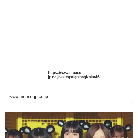
https://www.mouse-
jp.co.jp/campaign/nogizaka46/
www.mouse-jp.co.jp