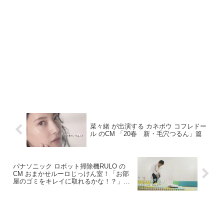
菜々緒 が出演する カネボウ コフレドー
ル のCM 「20春 新・毛穴つるん」篇
パナソニック ロボット掃除機RULO の
CM おまかせルーロじっけん室！「お部
屋のゴミをキレイに取れるかな！？」篇
「どこまで段差登れるかな！？」篇