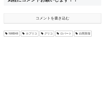
コメントを書き込む
NMB48
カプリコ
グリコ
ロバート
白間美瑠