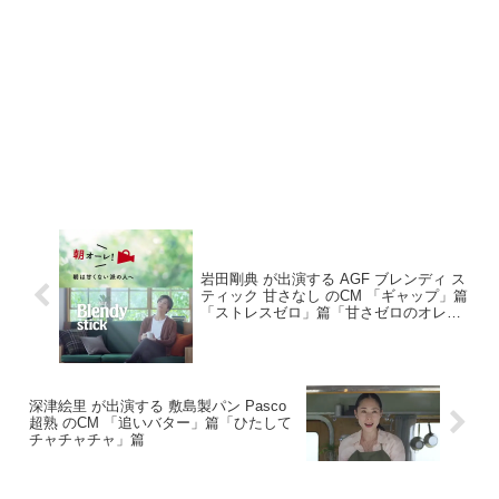
岩田剛典 が出演する AGF ブレンディ ス
ティック 甘さなし のCM 「ギャップ」篇
「ストレスゼロ」篇「甘さゼロのオレ」
篇「告白」篇
深津絵里 が出演する 敷島製パン Pasco
超熟 のCM 「追いバター」篇「ひたして
チャチャチャ」篇