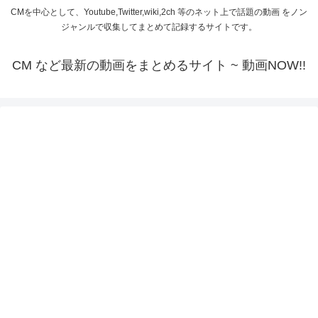
CMを中心として、Youtube,Twitter,wiki,2ch 等のネット上で話題の動画 をノン
ジャンルで収集してまとめて記録するサイトです。
CM など最新の動画をまとめるサイト ~ 動画NOW!!