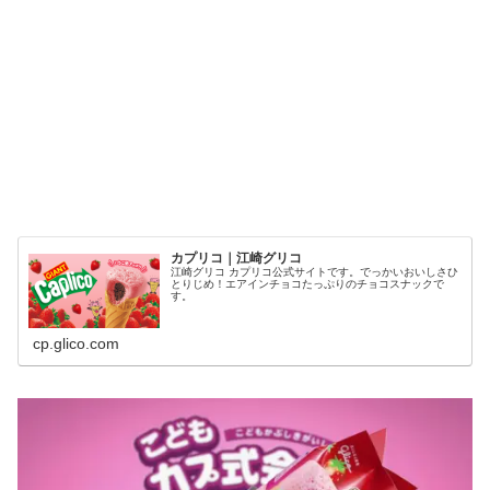
カプリコ｜江崎グリコ
江崎グリコ カプリコ公式サイトです。でっかいおいしさひ
とりじめ！エアインチョコたっぷりのチョコスナックで
す。
cp.glico.com