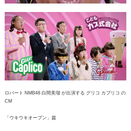
ロバート NMB48 白間美瑠 が出演する グリコ カプリコ の
CM
「ウキウキオープン」篇