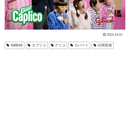
2019.10.01
NMB48
カプリコ
グリコ
ロバート
白間美瑠