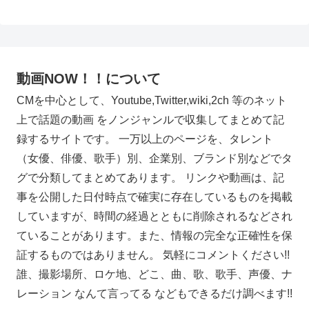
動画NOW！！について
CMを中心として、Youtube,Twitter,wiki,2ch 等のネット
上で話題の動画 をノンジャンルで収集してまとめて記
録するサイトです。 一万以上のページを、タレント
（女優、俳優、歌手）別、企業別、ブランド別などでタ
グで分類してまとめてあります。 リンクや動画は、記
事を公開した日付時点で確実に存在しているものを掲載
していますが、時間の経過とともに削除されるなどされ
ていることがあります。また、情報の完全な正確性を保
証するものではありません。 気軽にコメントください!!
誰、撮影場所、ロケ地、どこ、曲、歌、歌手、声優、ナ
レーション なんて言ってる などもできるだけ調べます!!