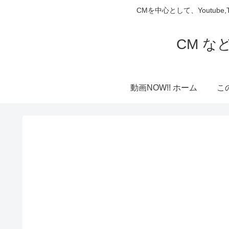
CMを中心として、Youtube
CM な
動画NOW!! ホーム
こ