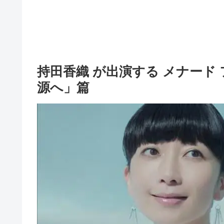
持田香織 が出演する メナード 
源へ」篇