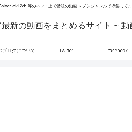
,Twitter,wiki,2ch 等のネット上で話題の動画 をノンジャンルで収
ど最新の動画をまとめるサイト ~ 動画
のブログについて
Twitter
facebook