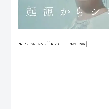
フェアルーセント
メナード
持田香織