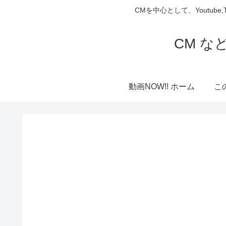
CMを中心として、Youtube
CM な
動画NOW!! ホーム
こ