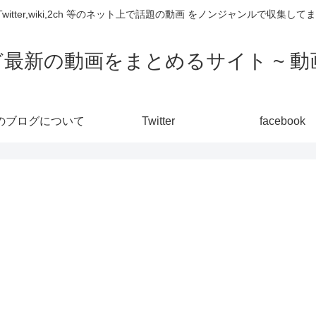
,Twitter,wiki,2ch 等のネット上で話題の動画 をノンジャンルで収
ど最新の動画をまとめるサイト ~ 動画
のブログについて
Twitter
facebook