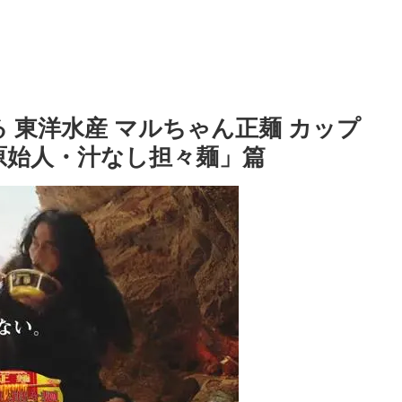
る 東洋水産 マルちゃん正麺 カップ
原始人・汁なし担々麺」篇