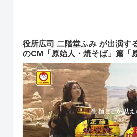
役所広司 二階堂ふみ が出演す
のCM「原始人・焼そば」篇「