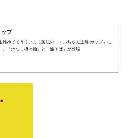
カップ
生麺ゆでてうまいまま製法の「マルちゃん正麺 カップ」に
」、「汁なし担々麺」と「油そば」が登場