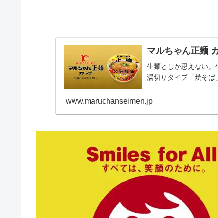
マルちゃん正麺 
生麺としか思えない。
湯切りタイプ「焼そば
www.maruchanseimen.jp