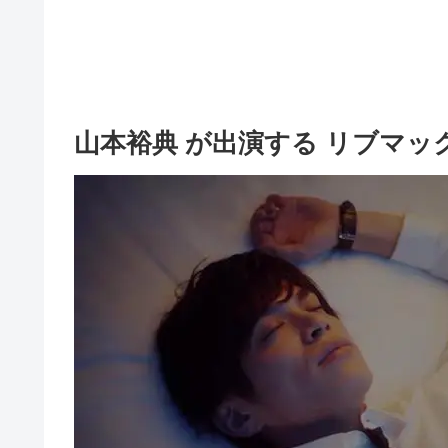
山本裕典 が出演する リブマック