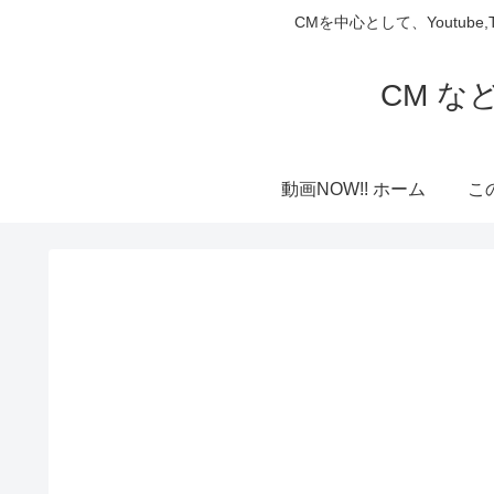
CMを中心として、Youtube
CM な
動画NOW!! ホーム
こ