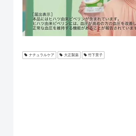
ナチュラルケア
大正製薬
竹下景子