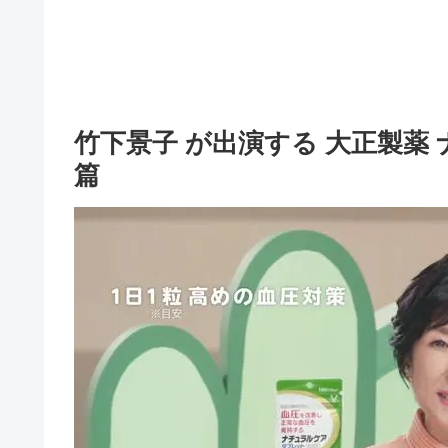
竹下景子 が出演する 大正製薬
篇