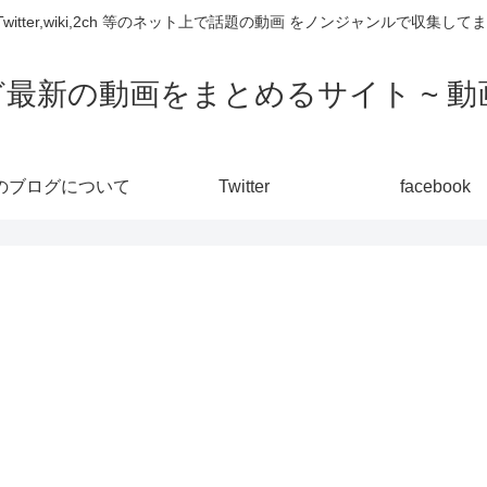
,Twitter,wiki,2ch 等のネット上で話題の動画 をノンジャンルで収
ど最新の動画をまとめるサイト ~ 動画
のブログについて
Twitter
facebook