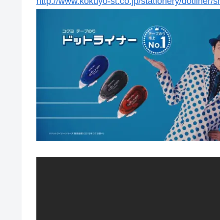
http://www.kokuyo-st.co.jp/stationery/dotliner/