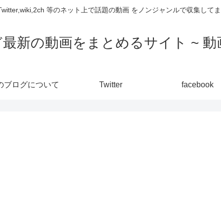
,Twitter,wiki,2ch 等のネット上で話題の動画 をノンジャンルで収
ど最新の動画をまとめるサイト ~ 動画
のブログについて
Twitter
facebook