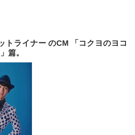
ドットライナー のCM 「コクヨのヨコ
」篇。