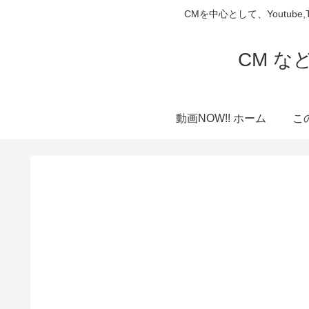
CMを中心として、Youtube
CM な
動画NOW!! ホーム
こ