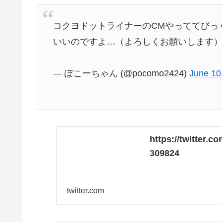
コクヨドットライナーのCMやっててびっ
いいのですよ…（よろしくお願いします
— ぽこーちゃん (@pocomo2424)
June 10
https://twitter
309824
twitter.com