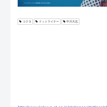
コクヨ
ドットライナー
中川大志