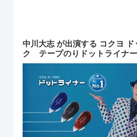
中川大志 が出演する コクヨ 
ク テープのりドットライナー