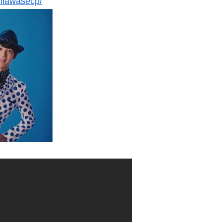
shiawasecp/