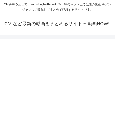
CMを中心として、Youtube,Twitter,wiki,2ch 等のネット上で話題の動画 をノン
ジャンルで収集してまとめて記録するサイトです。
CM など最新の動画をまとめるサイト ~ 動画NOW!!