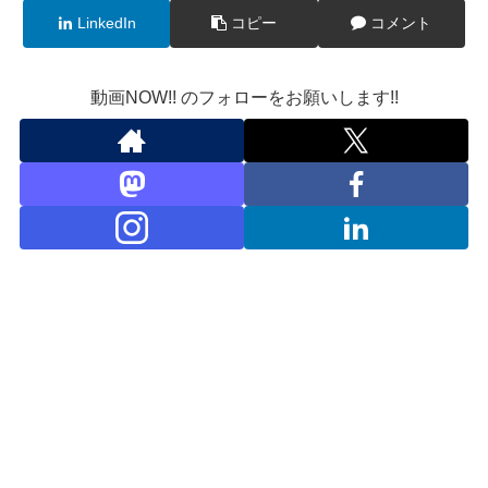
LinkedIn
コピー
コメント
動画NOW!! のフォローをお願いします!!