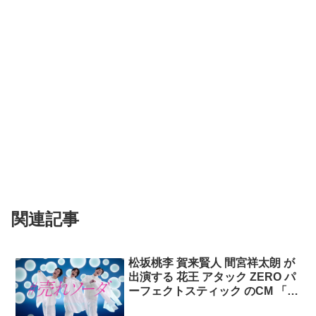
関連記事
松坂桃李 賀来賢人 間宮祥太朗 が
出演する 花王 アタック ZERO パ
ーフェクトスティック のCM 「落
ちソーダ」篇