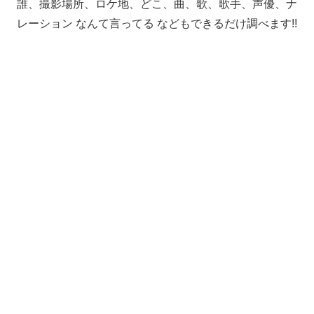
誰、撮影場所、ロケ地、どこ、曲、歌、歌手、声優、ナ
レーション なんて言ってる などもできるだけ調べます!!