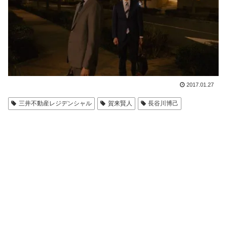
2017.01.27
三井不動産レジデンシャル
賀来賢人
長谷川博己