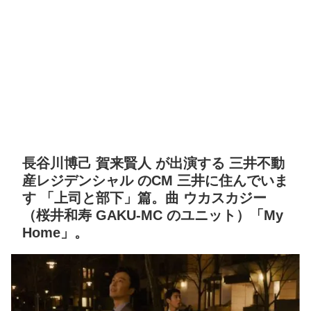
長谷川博己 賀来賢人 が出演する 三井不動
産レジデンシャル のCM 三井に住んでいま
す 「上司と部下」篇。曲 ウカスカジー
（桜井和寿 GAKU-MC のユニット）「My
Home」。