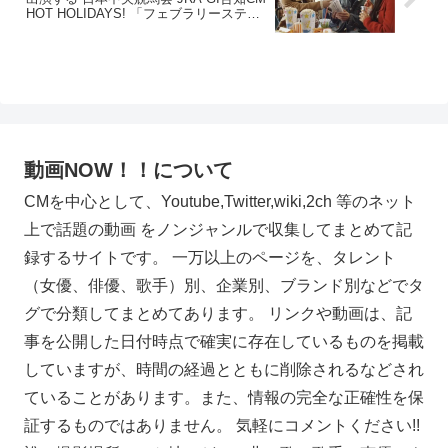
HOT HOLIDAYS! 「フェブラリーステー
クス」篇。曲 木村カエラ HOLIDAYS!
動画NOW！！について
CMを中心として、Youtube,Twitter,wiki,2ch 等のネット
上で話題の動画 をノンジャンルで収集してまとめて記
録するサイトです。 一万以上のページを、タレント
（女優、俳優、歌手）別、企業別、ブランド別などでタ
グで分類してまとめてあります。 リンクや動画は、記
事を公開した日付時点で確実に存在しているものを掲載
していますが、時間の経過とともに削除されるなどされ
ていることがあります。また、情報の完全な正確性を保
証するものではありません。 気軽にコメントください!!