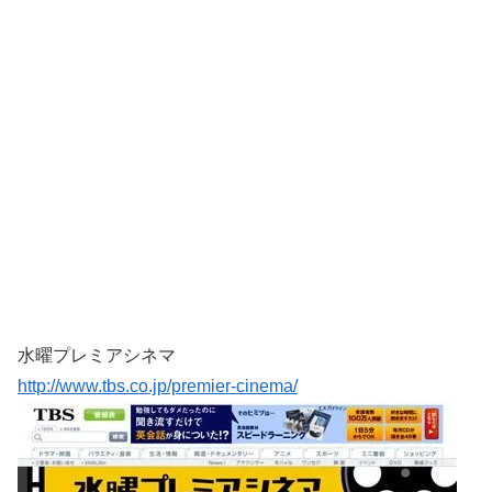
水曜プレミアシネマ
http://www.tbs.co.jp/premier-cinema/