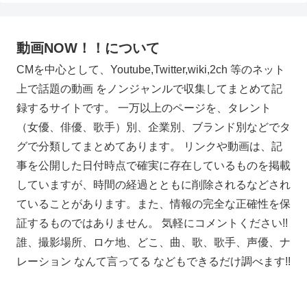
動画NOW！！について
CMを中心として、Youtube,Twitter,wiki,2ch 等のネット
上で話題の動画 をノンジャンルで収集してまとめて記
録するサイトです。 一万以上のページを、タレント
（女優、俳優、歌手）別、企業別、ブランド別などでタ
グで分類してまとめてあります。 リンクや動画は、記
事を公開した日付時点で確実に存在しているものを掲載
していますが、時間の経過とともに削除されるなどされ
ていることがあります。また、情報の完全な正確性を保
証するものではありません。 気軽にコメントください!!
誰、撮影場所、ロケ地、どこ、曲、歌、歌手、声優、ナ
レーション なんて言ってる などもできるだけ調べます!!