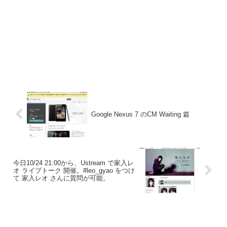
Google Nexus 7 のCM Waiting 篇
今日10/24 21:00から、Ustream で家入レ
オ ライブトーク 開催。#leo_gyao をつけ
て 家入レオ さんに質問が可能。