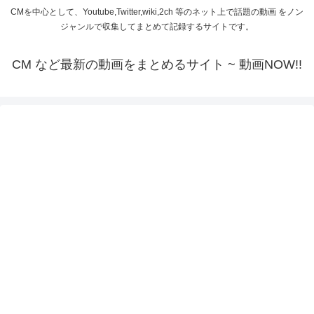
CMを中心として、Youtube,Twitter,wiki,2ch 等のネット上で話題の動画 をノン
ジャンルで収集してまとめて記録するサイトです。
CM など最新の動画をまとめるサイト ~ 動画NOW!!