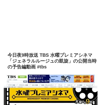
今日夜9時放送 TBS 水曜プレミアシネマ
「ジェネラルルージュの凱旋」の公開当時
の予告編動画 #tbs