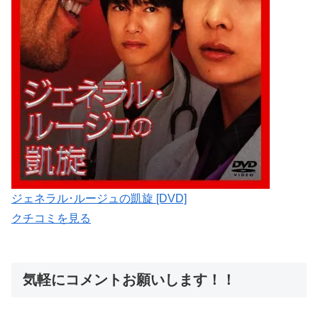
ジェネラル･ルージュの凱旋 [DVD]
クチコミを見る
気軽にコメントお願いします！！