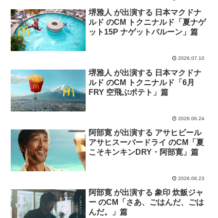
堺雅人 が出演する 日本マクドナ
ルド のCM トクニナルド「夏ナゲ
ット15P ナゲットバルーン」篇
2026.07.10
堺雅人 が出演する 日本マクドナ
ルド のCM トクニナルド「6月
FRY 空飛ぶポテト」篇
2026.06.24
阿部寛 が出演する アサヒビール
アサヒスーパードライ のCM「夏
こそキンキンDRY・阿部寛」篇
2026.06.23
阿部寛 が出演する 象印 炊飯ジャ
ー のCM「さあ、ごはんだ、ごは
んだ。」篇