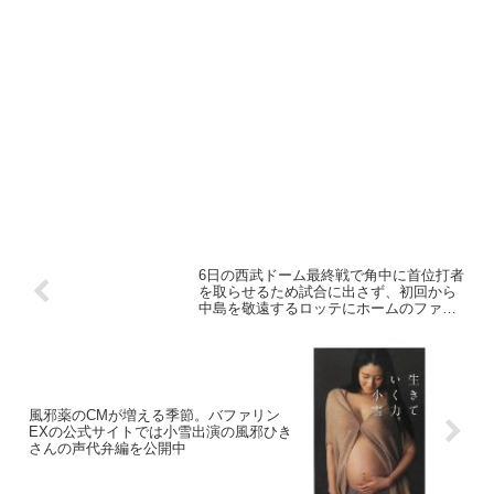
6日の西武ドーム最終戦で角中に首位打者
を取らせるため試合に出さず、初回から
中島を敬遠するロッテにホームのファン
から怒号 #seibulions
風邪薬のCMが増える季節。バファリン
EXの公式サイトでは小雪出演の風邪ひき
さんの声代弁編を公開中