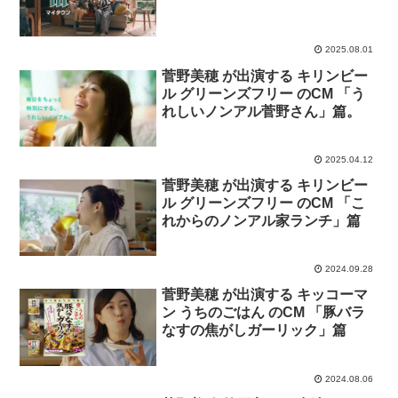
2025.08.01
菅野美穂 が出演する キリンビー
ル グリーンズフリー のCM 「う
れしいノンアル菅野さん」篇。
2025.04.12
菅野美穂 が出演する キリンビー
ル グリーンズフリー のCM 「こ
れからのノンアル家ランチ」篇
2024.09.28
菅野美穂 が出演する キッコーマ
ン うちのごはん のCM 「豚バラ
なすの焦がしガーリック」篇
2024.08.06