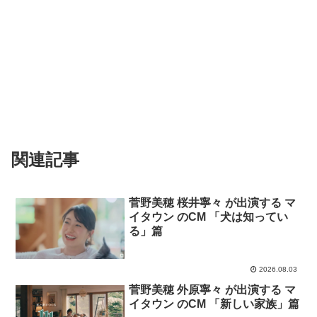
関連記事
菅野美穂 桜井寧々 が出演する マ
イタウン のCM 「犬は知ってい
る」篇
2026.08.03
菅野美穂 外原寧々 が出演する マ
イタウン のCM 「新しい家族」篇