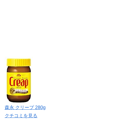
森永 クリープ 280g
クチコミを見る