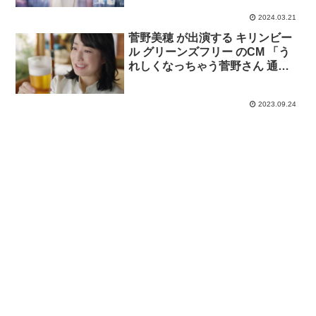
2024.03.21
菅野美穂 が出演する キリンビー
ル グリーンズフリー のCM 「う
れしくなっちゃう菅野さん 通
常」篇
2023.09.24