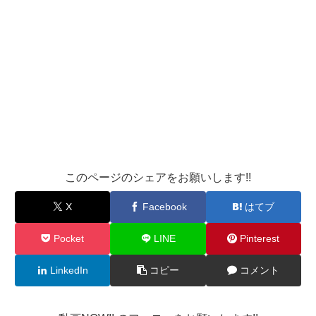
このページのシェアをお願いします!!
X
Facebook
はてブ
Pocket
LINE
Pinterest
LinkedIn
コピー
コメント