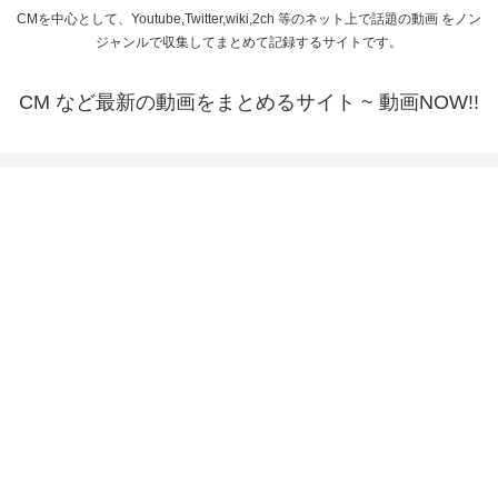
CMを中心として、Youtube,Twitter,wiki,2ch 等のネット上で話題の動画 をノン
ジャンルで収集してまとめて記録するサイトです。
CM など最新の動画をまとめるサイト ~ 動画NOW!!