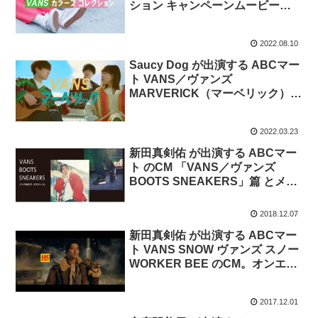
ション キャンペーンムービー」
篇。
2022.08.10
Saucy Dog が出演する ABCマー
ト VANS／ヴァンズ
MARVERICK（マーベリック）の
CM。曲 「煙」
2022.03.23
新田真剣佑 が出演する ABCマー
ト のCM 「VANS／ヴァンズ
BOOTS SNEAKERS」篇 とメイ
キング映像。
2018.12.07
新田真剣佑 が出演する ABCマー
ト VANS SNOW ヴァンズ スノー
WORKER BEE のCM。オンエア
は12月7日から。
2017.12.01