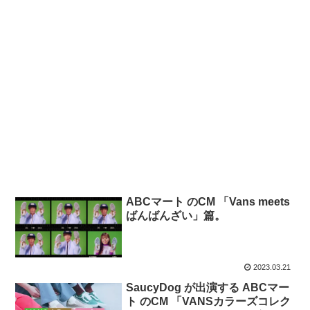
ABCマート のCM 「Vans meets
ばんばんざい」篇。
2023.03.21
SaucyDog が出演する ABCマー
ト のCM 「VANSカラーズコレク