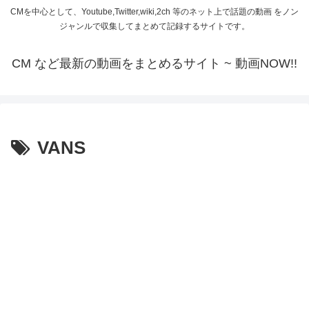
CMを中心として、Youtube,Twitter,wiki,2ch 等のネット上で話題の動画 をノン
ジャンルで収集してまとめて記録するサイトです。
CM など最新の動画をまとめるサイト ~ 動画NOW!!
VANS