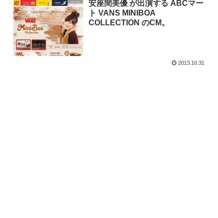
安座間美優 が出演する ABCマー
ト VANS MINIBOA
COLLECTION のCM。
2013.10.31