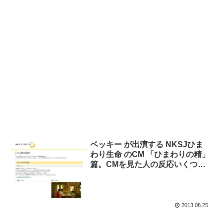
ベッキー が出演する NKSJひま
わり生命 のCM 「ひまわりの精」
篇。CMを見た人の反応いくつ
か。
2013.08.25