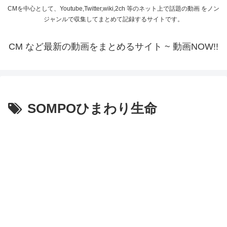
CMを中心として、Youtube,Twitter,wiki,2ch 等のネット上で話題の動画 をノン
ジャンルで収集してまとめて記録するサイトです。
CM など最新の動画をまとめるサイト ~ 動画NOW!!
SOMPOひまわり生命