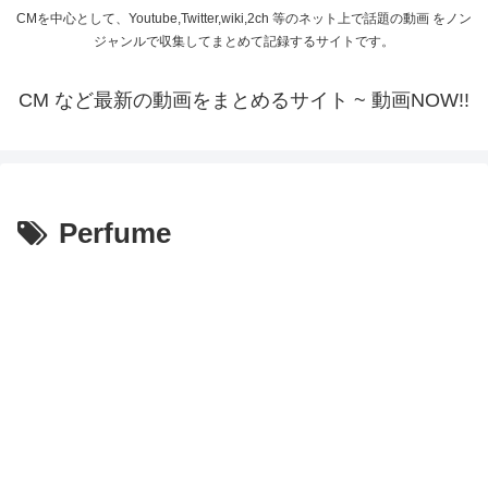
CMを中心として、Youtube,Twitter,wiki,2ch 等のネット上で話題の動画 をノン
ジャンルで収集してまとめて記録するサイトです。
CM など最新の動画をまとめるサイト ~ 動画NOW!!
Perfume