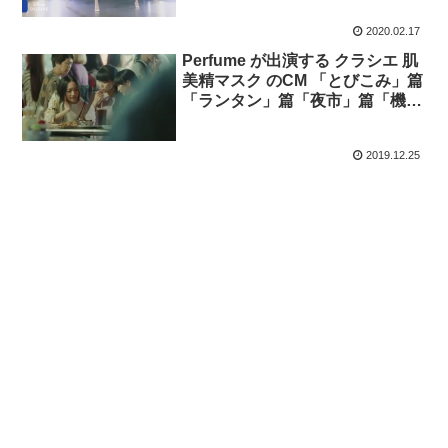
2020.02.17
Perfume が出演する クラシエ 肌
美精マスク のCM 「とびこみ」篇
「ランタン」篇「夜市」篇「機
能」篇
2019.12.25