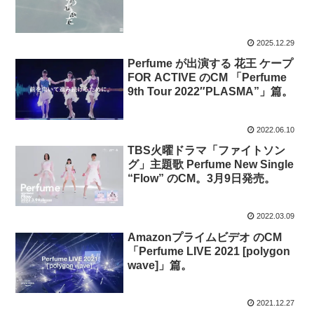
2025.12.29
Perfume が出演する 花王 ケープ
FOR ACTIVE のCM 「Perfume
9th Tour 2022″PLASMA”」篇。
2022.06.10
TBS火曜ドラマ「ファイトソン
グ」主題歌 Perfume New Single
“Flow” のCM。3月9日発売。
2022.03.09
Amazonプライムビデオ のCM
「Perfume LIVE 2021 [polygon
wave]」篇。
2021.12.27