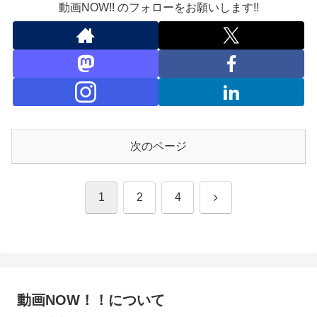
動画NOW!! のフォローをお願いします!!
次のページ
次
1
2
4
へ
動画NOW！！について