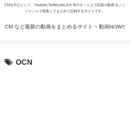
CMを中心として、Youtube,Twitter,wiki,2ch 等のネット上で話題の動画 をノン
ジャンルで収集してまとめて記録するサイトです。
CM など最新の動画をまとめるサイト ~ 動画NOW!!
OCN