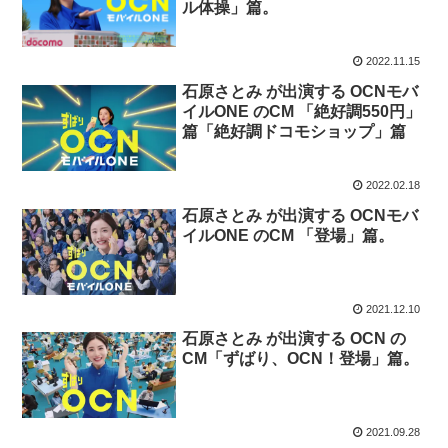
ル体操」篇。
2022.11.15
石原さとみ が出演する OCNモバ
イルONE のCM 「絶好調550円」
篇「絶好調ドコモショップ」篇
2022.02.18
石原さとみ が出演する OCNモバ
イルONE のCM 「登場」篇。
2021.12.10
石原さとみ が出演する OCN の
CM「ずばり、OCN！登場」篇。
2021.09.28