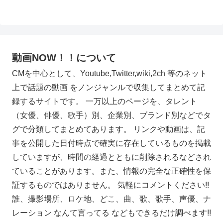
へ
動画NOW！！について
CMを中心として、Youtube,Twitter,wiki,2ch 等のネット
上で話題の動画 をノンジャンルで収集してまとめて記
録するサイトです。 一万以上のページを、タレント
（女優、俳優、歌手）別、企業別、ブランド別などでタ
グで分類してまとめてあります。 リンクや動画は、記
事を公開した日付時点で確実に存在しているものを掲載
していますが、時間の経過とともに削除されるなどされ
ていることがあります。また、情報の完全な正確性を保
証するものではありません。 気軽にコメントください!!
誰、撮影場所、ロケ地、どこ、曲、歌、歌手、声優、ナ
レーション なんて言ってる などもできるだけ調べます!!