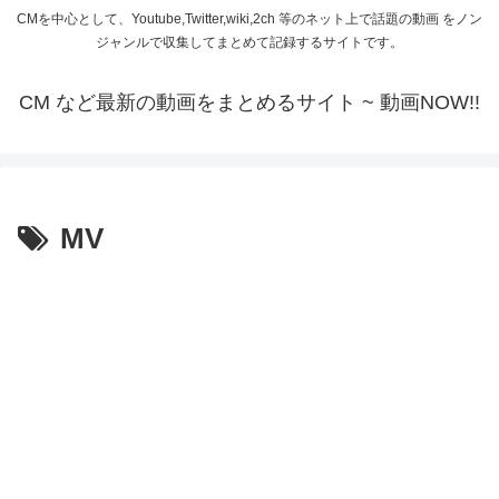
CMを中心として、Youtube,Twitter,wiki,2ch 等のネット上で話題の動画 をノン
ジャンルで収集してまとめて記録するサイトです。
CM など最新の動画をまとめるサイト ~ 動画NOW!!
MV