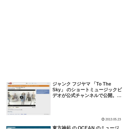
ジャンク フジヤマ 「To The
Sky」 のショートミュージックビ
デオが公式チャンネルで公開。東
芝TVCMソングとして放送中。
2013.05.23
東方神起 の OCEAN のミュージ