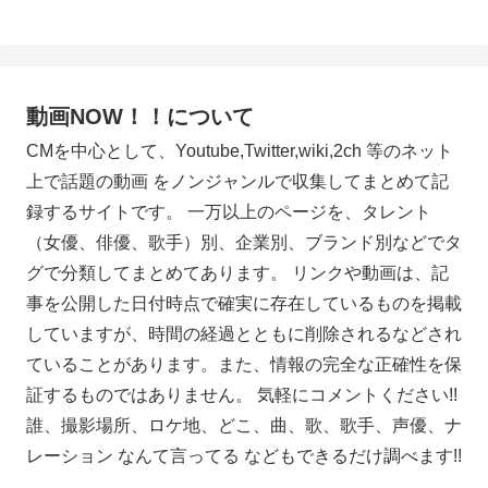
へ
動画NOW！！について
CMを中心として、Youtube,Twitter,wiki,2ch 等のネット
上で話題の動画 をノンジャンルで収集してまとめて記
録するサイトです。 一万以上のページを、タレント
（女優、俳優、歌手）別、企業別、ブランド別などでタ
グで分類してまとめてあります。 リンクや動画は、記
事を公開した日付時点で確実に存在しているものを掲載
していますが、時間の経過とともに削除されるなどされ
ていることがあります。また、情報の完全な正確性を保
証するものではありません。 気軽にコメントください!!
誰、撮影場所、ロケ地、どこ、曲、歌、歌手、声優、ナ
レーション なんて言ってる などもできるだけ調べます!!