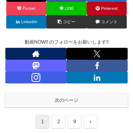
Pocket
LINE
Pinterest
LinkedIn
コピー
コメント
動画NOW!! のフォローをお願いします!!
次のページ
次
1
2
9