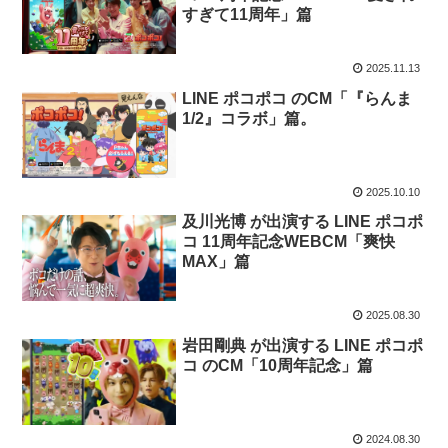
すぎて11周年」篇
2025.11.13
LINE ポコポコ のCM「『らんま
1/2』コラボ」篇。
2025.10.10
及川光博 が出演する LINE ポコポ
コ 11周年記念WEBCM「爽快
MAX」篇
2025.08.30
岩田剛典 が出演する LINE ポコポ
コ のCM「10周年記念」篇
2024.08.30