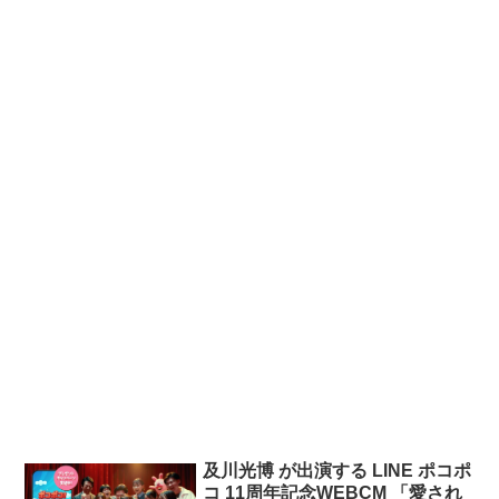
及川光博 が出演する LINE ポコポ
コ 11周年記念WEBCM 「愛され