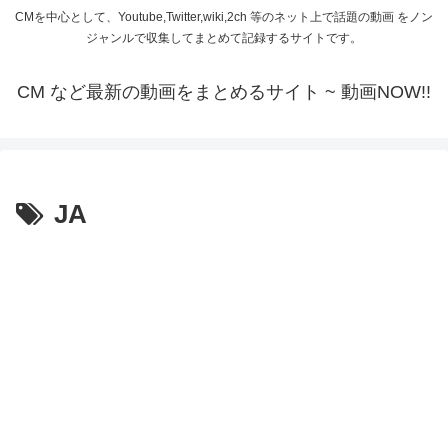
CMを中心として、Youtube,Twitter,wiki,2ch 等のネット上で話題の動画 をノン
ジャンルで収集してまとめて記録するサイトです。
CM など最新の動画をまとめるサイト ~ 動画NOW!!
JA