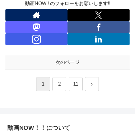
動画NOW!! のフォローをお願いします!!
次のページ
次
1
2
11
へ
動画NOW！！について