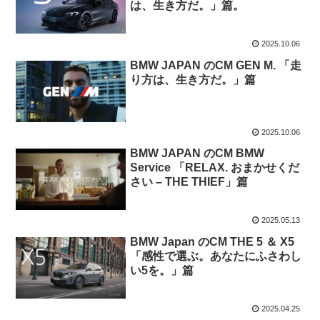
は、生き方だ。」篇。
2025.10.06
BMW JAPAN のCM GEN M.​​ 「走
り方は、生き方だ。」篇
2025.10.06
BMW JAPAN のCM BMW
Service 「RELAX. おまかせくだ
さい – THE THIEF」篇
2025.05.13
BMW Japan のCM THE 5 ＆ X5
「感性で選ぶ。あなたにふさわし
い5を。」篇
2025.04.25