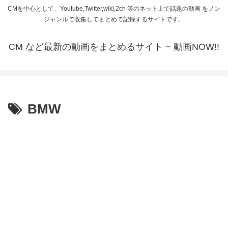
CMを中心として、Youtube,Twitter,wiki,2ch 等のネット上で話題の動画 をノン
ジャンルで収集してまとめて記録するサイトです。
CM など最新の動画をまとめるサイト ~ 動画NOW!!
BMW