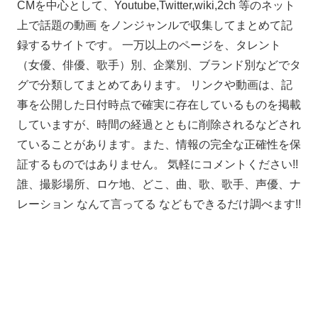
CMを中心として、Youtube,Twitter,wiki,2ch 等のネット
上で話題の動画 をノンジャンルで収集してまとめて記
録するサイトです。 一万以上のページを、タレント
（女優、俳優、歌手）別、企業別、ブランド別などでタ
グで分類してまとめてあります。 リンクや動画は、記
事を公開した日付時点で確実に存在しているものを掲載
していますが、時間の経過とともに削除されるなどされ
ていることがあります。また、情報の完全な正確性を保
証するものではありません。 気軽にコメントください!!
誰、撮影場所、ロケ地、どこ、曲、歌、歌手、声優、ナ
レーション なんて言ってる などもできるだけ調べます!!