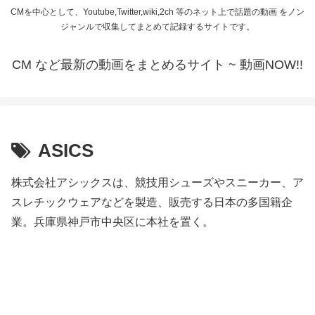
CMを中心として、Youtube,Twitter,wiki,2ch 等のネット上で話題の動画 をノン
ジャンルで収集してまとめて記録するサイトです。
CM など最新の動画をまとめるサイト ~ 動画NOW!!
ASICS
株式会社アシックスは、競技用シューズやスニーカー、ア
スレチックウェアなどを製造、販売する日本の多国籍企
業。兵庫県神戸市中央区に本社を置く。