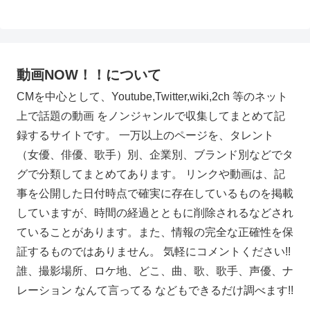
へ
動画NOW！！について
CMを中心として、Youtube,Twitter,wiki,2ch 等のネット
上で話題の動画 をノンジャンルで収集してまとめて記
録するサイトです。 一万以上のページを、タレント
（女優、俳優、歌手）別、企業別、ブランド別などでタ
グで分類してまとめてあります。 リンクや動画は、記
事を公開した日付時点で確実に存在しているものを掲載
していますが、時間の経過とともに削除されるなどされ
ていることがあります。また、情報の完全な正確性を保
証するものではありません。 気軽にコメントください!!
誰、撮影場所、ロケ地、どこ、曲、歌、歌手、声優、ナ
レーション なんて言ってる などもできるだけ調べます!!