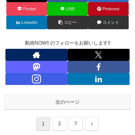
Pocket
LINE
Pinterest
LinkedIn
コピー
コメント
動画NOW!! のフォローをお願いします!!
次のページ
次
1
2
7