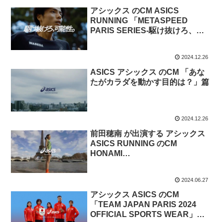
アシックス のCM ASICS
RUNNING 「METASPEED
PARIS SERIES‐駆け抜けろ、可
能性。-駅伝応援」篇。
2024.12.26
ASICS アシックス のCM 「あな
たがカラダを動かす目的は？​」篇
2024.12.26
前田穂南 が出演する アシックス
ASICS RUNNING のCM
HONAMI
MAEDA「METASPEED PARIS
SERIES」篇
2024.06.27
アシックス ASICS のCM
「TEAM JAPAN PARIS 2024
OFFICIAL SPORTS WEAR」