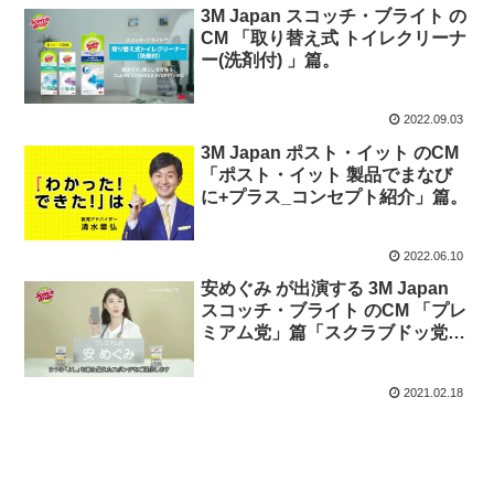
3M Japan スコッチ・ブライト の
CM 「取り替え式 トイレクリーナ
ー(洗剤付) 」篇。
2022.09.03
3M Japan ポスト・イット のCM
「ポスト・イット 製品でまなび
に+プラス_コンセプト紹介」篇。
2022.06.10
安めぐみ が出演する 3M Japan
スコッチ・ブライト のCM 「プレ
ミアム党」篇「スクラブドッ党」
篇「ハイブリッ党」篇。
2021.02.18