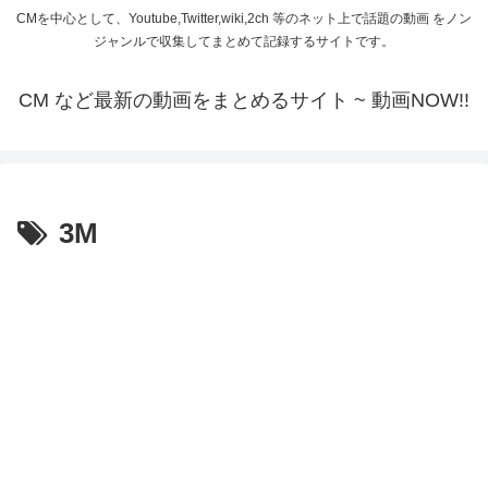
CMを中心として、Youtube,Twitter,wiki,2ch 等のネット上で話題の動画 をノン
ジャンルで収集してまとめて記録するサイトです。
CM など最新の動画をまとめるサイト ~ 動画NOW!!
3M