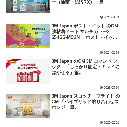
ー（除菌・防汚RX）」篇。
2024.04.09
3M Japan ポスト・イット のCM
強粘着ノート マルチカラー3
654SS-MC3N 「ポスト・イット
® ブランドで夢をかなえよう。」
篇
2024.02.16
3M Japan のCM 3M コマンド フ
ック 「しっかり固定・キレイに
はがせる」篇。
2023.03.10
3M Japan スコッチ・ブライト の
CM 「ハイブリッド貼り合わせス
ポンジ」篇。
2023.02.22