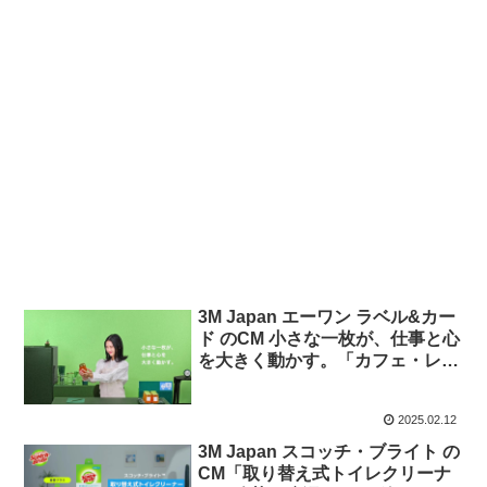
3M Japan エーワン ラベル&カー
ド のCM 小さな一枚が、仕事と心
を大きく動かす。「カフェ・レス
トラン」篇
2025.02.12
3M Japan スコッチ・ブライト の
CM「取り替え式トイレクリーナ