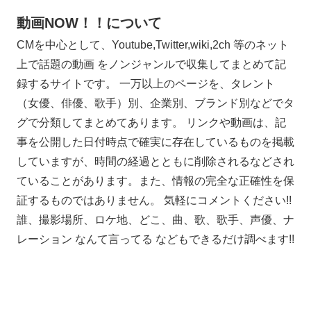
動画NOW！！について
CMを中心として、Youtube,Twitter,wiki,2ch 等のネット
上で話題の動画 をノンジャンルで収集してまとめて記
録するサイトです。 一万以上のページを、タレント
（女優、俳優、歌手）別、企業別、ブランド別などでタ
グで分類してまとめてあります。 リンクや動画は、記
事を公開した日付時点で確実に存在しているものを掲載
していますが、時間の経過とともに削除されるなどされ
ていることがあります。また、情報の完全な正確性を保
証するものではありません。 気軽にコメントください!!
誰、撮影場所、ロケ地、どこ、曲、歌、歌手、声優、ナ
レーション なんて言ってる などもできるだけ調べます!!