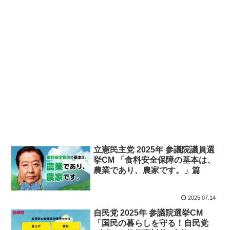
立憲民主党 2025年 参議院議員選
挙CM 「食料安全保障の基本は、
農業であり、農家です。」篇
2025.07.14
自民党 2025年 参議院選挙CM
「国民の暮らしを守る！自民党