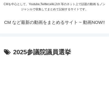
CMを中心として、Youtube,Twitter,wiki,2ch 等のネット上で話題の動画 をノン
ジャンルで収集してまとめて記録するサイトです。
CM など最新の動画をまとめるサイト ~ 動画NOW!!
2025参議院議員選挙