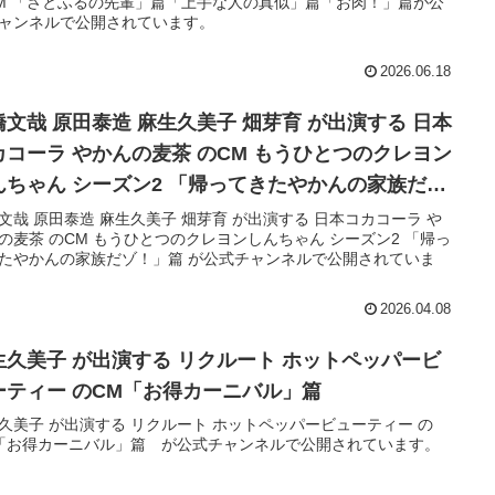
M 「さとふるの先輩」篇「上手な人の真似」篇「お肉！」篇が公
ャンネルで公開されています。
2026.06.18
橋文哉 原田泰造 麻生久美子 畑芽育 が出演する 日本
カコーラ やかんの麦茶 のCM もうひとつのクレヨン
んちゃん シーズン2 「帰ってきたやかんの家族だ
！」篇
文哉 原田泰造 麻生久美子 畑芽育 が出演する 日本コカコーラ や
の麦茶 のCM もうひとつのクレヨンしんちゃん シーズン2 「帰っ
たやかんの家族だゾ！」篇 が公式チャンネルで公開されていま
2026.04.08
生久美子 が出演する リクルート ホットペッパービ
ーティー のCM「お得カーニバル」篇
久美子 が出演する リクルート ホットペッパービューティー の
「お得カーニバル」篇 が公式チャンネルで公開されています。