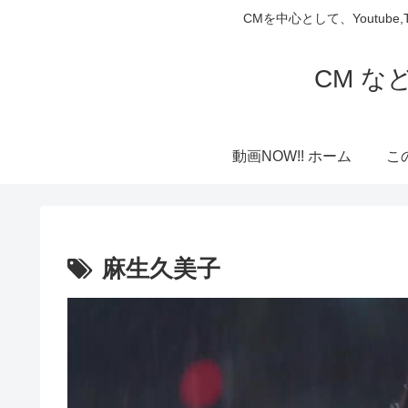
CMを中心として、Youtube
CM な
動画NOW!! ホーム
こ
麻生久美子