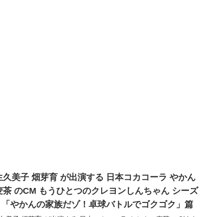
生久美子 畑芽育 が出演する 日本コカコーラ やかん
麦茶 のCM もうひとつのクレヨンしんちゃん シーズ
2 「やかんの家族だゾ！卓球バトルでゴクゴク」篇