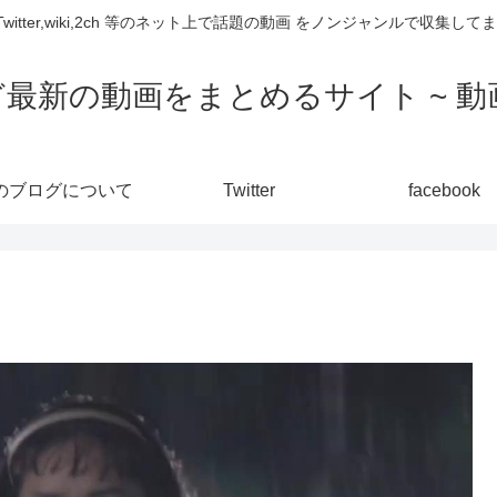
,Twitter,wiki,2ch 等のネット上で話題の動画 をノンジャンルで収
ど最新の動画をまとめるサイト ~ 動画
のブログについて
Twitter
facebook