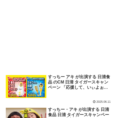
すっちー アキ が出演する 日清食
品 のCM 日清 タイガースキャン
ペーン 「応援して、いぃよぉ～
篇 締切」篇
2025.06.11
すっちー・アキ が出演する 日清
食品 日清 タイガースキャンペー