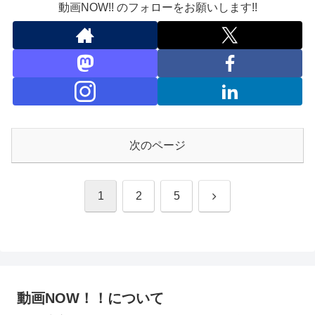
動画NOW!! のフォローをお願いします!!
次のページ
次
1
2
5
へ
動画NOW！！について