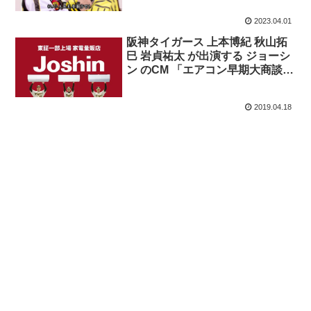
2023.04.01
阪神タイガース 上本博紀 秋山拓
巳 岩貞祐太 が出演する ジョーシ
ン のCM 「エアコン早期大商談
会」篇
2019.04.18