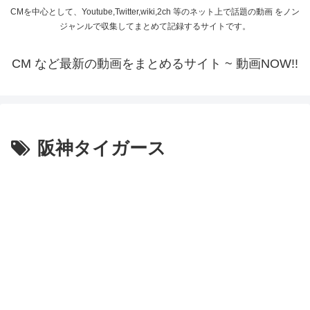
CMを中心として、Youtube,Twitter,wiki,2ch 等のネット上で話題の動画 をノン
ジャンルで収集してまとめて記録するサイトです。
CM など最新の動画をまとめるサイト ~ 動画NOW!!
阪神タイガース