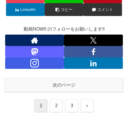
LinkedIn
コピー
コメント
動画NOW!! のフォローをお願いします!!
次のページ
次
1
2
3
へ