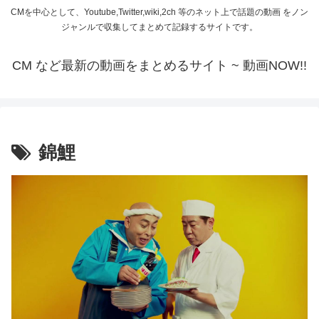
CMを中心として、Youtube,Twitter,wiki,2ch 等のネット上で話題の動画 をノン
ジャンルで収集してまとめて記録するサイトです。
CM など最新の動画をまとめるサイト ~ 動画NOW!!
錦鯉