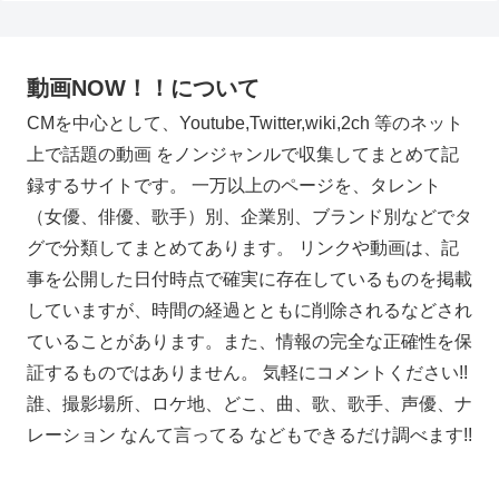
動画NOW！！について
CMを中心として、Youtube,Twitter,wiki,2ch 等のネット
上で話題の動画 をノンジャンルで収集してまとめて記
録するサイトです。 一万以上のページを、タレント
（女優、俳優、歌手）別、企業別、ブランド別などでタ
グで分類してまとめてあります。 リンクや動画は、記
事を公開した日付時点で確実に存在しているものを掲載
していますが、時間の経過とともに削除されるなどされ
ていることがあります。また、情報の完全な正確性を保
証するものではありません。 気軽にコメントください!!
誰、撮影場所、ロケ地、どこ、曲、歌、歌手、声優、ナ
レーション なんて言ってる などもできるだけ調べます!!