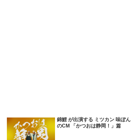
錦鯉 が出演する ミツカン 味ぽん
のCM 「かつおは静岡！」篇