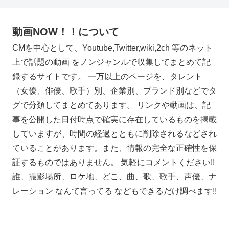
動画NOW！！について
CMを中心として、Youtube,Twitter,wiki,2ch 等のネット
上で話題の動画 をノンジャンルで収集してまとめて記
録するサイトです。 一万以上のページを、タレント
（女優、俳優、歌手）別、企業別、ブランド別などでタ
グで分類してまとめてあります。 リンクや動画は、記
事を公開した日付時点で確実に存在しているものを掲載
していますが、時間の経過とともに削除されるなどされ
ていることがあります。また、情報の完全な正確性を保
証するものではありません。 気軽にコメントください!!
誰、撮影場所、ロケ地、どこ、曲、歌、歌手、声優、ナ
レーション なんて言ってる などもできるだけ調べます!!