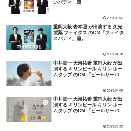
いバディ」篇
2023.09.02
重岡大毅 岩本照 が出演する 久光
製薬 フェイタス のCM「フェイタ
スバディ」篇。
2023.04.18
中井貴一 天海祐希 重岡大毅 が出
演する キリンビール キリン ホー
ムタップ のCM 「ビールサーバー
がある夏後」篇。
2023.04.09
中井貴一 天海祐希 重岡大毅 が出
演する キリンビール キリン ホー
ムタップ のCM 「ビールサーバー
がある夏前」篇。
2023.03.23