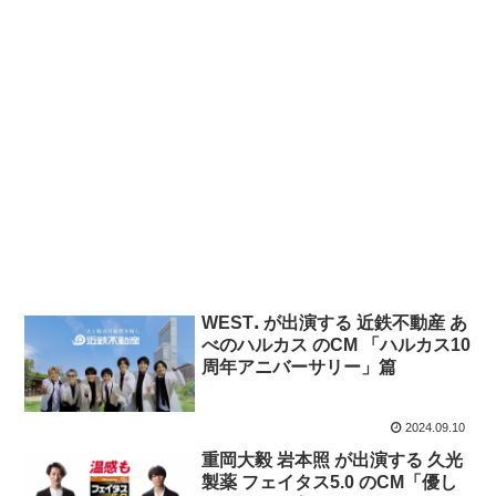
WESTꓸ が出演する 近鉄不動産 あ
べのハルカス のCM 「ハルカス10
周年アニバーサリー」篇
2024.09.10
重岡大毅 岩本照 が出演する 久光
製薬 フェイタス5.0 のCM「優し