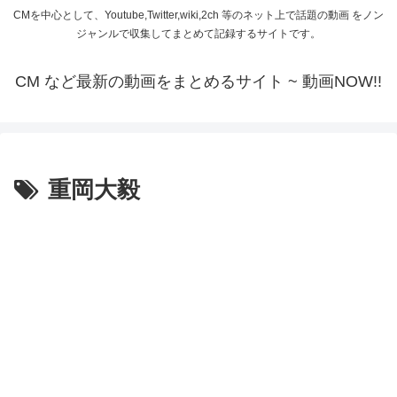
CMを中心として、Youtube,Twitter,wiki,2ch 等のネット上で話題の動画 をノン
ジャンルで収集してまとめて記録するサイトです。
CM など最新の動画をまとめるサイト ~ 動画NOW!!
重岡大毅