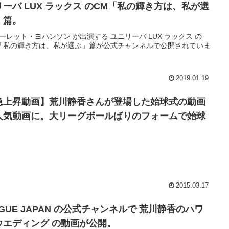
リーバ LUX ラックス のCM「私の輝き方は、私が選
」篇。
ーレット・ヨハンソン が出演する ユニリーバ LUX ラックス の
「私の輝き方は、私が選ぶ」篇が公式チャンネルで公開されていま
2019.01.19
急上昇動画】荒川静香さんが登場した始球式の動画
人気動画に。大リーグボールばりのフォームで始球
。
2015.03.17
GUE JAPAN の公式チャンネルで 荒川静香のハワ
ウエディング の動画が公開。