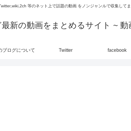
,Twitter,wiki,2ch 等のネット上で話題の動画 をノンジャンルで収
ど最新の動画をまとめるサイト ~ 動画
のブログについて
Twitter
facebook