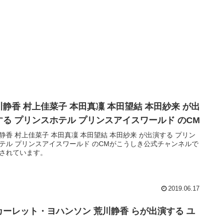
川静香 村上佳菜子 本田真凜 本田望結 本田紗来 が出
する プリンスホテル プリンスアイスワールド のCM
静香 村上佳菜子 本田真凜 本田望結 本田紗来 が出演する プリン
テル プリンスアイスワールド のCMがこうしき公式チャンネルで
されています。
2019.06.17
カーレット・ヨハンソン 荒川静香 らが出演する ユ