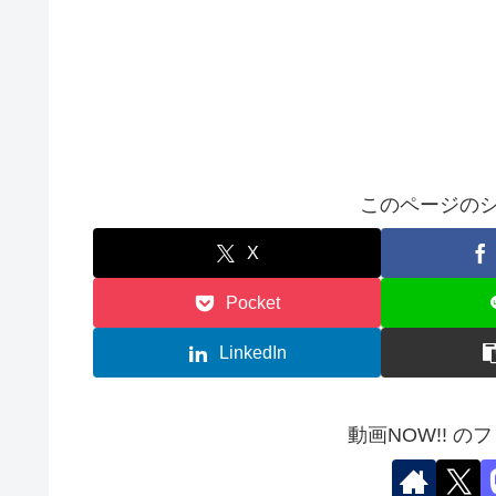
このページのシ
X
Pocket
LinkedIn
動画NOW!! の