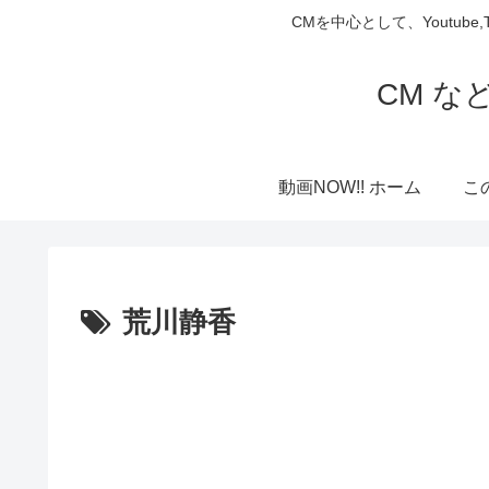
CMを中心として、Youtube
CM な
動画NOW!! ホーム
こ
荒川静香