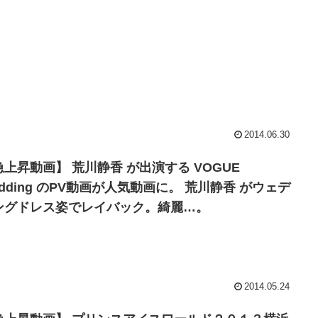
2014.06.30
急上昇動画】 荒川静香 が出演する VOGUE
dding のPV動画が人気動画に。 荒川静香 がウェデ
ングドレス姿でレイバック。綺麗…。
2014.05.24