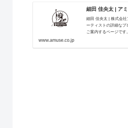
細田 佳央太 | 
細田 佳央太 | 株式
ーティストの詳細なプ
ご案内するページです
www.amuse.co.jp