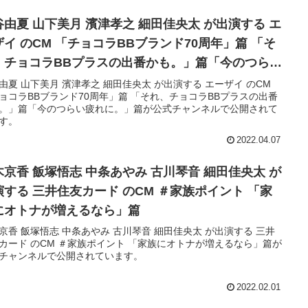
谷由夏 山下美月 濱津孝之 細田佳央太 が出演する エ
ザイ のCM 「チョコラBBブランド70周年」篇 「そ
、チョコラBBプラスの出番かも。」篇「今のつらい
れに。」篇
由夏 山下美月 濱津孝之 細田佳央太 が出演する エーザイ のCM
ョコラBBブランド70周年」篇 「それ、チョコラBBプラスの出番
。」篇「今のつらい疲れに。」篇が公式チャンネルで公開されて
す。
2022.04.07
木京香 飯塚悟志 中条あやみ 古川琴音 細田佳央太 が
演する 三井住友カード のCM ＃家族ポイント 「家
にオトナが増えるなら」篇
京香 飯塚悟志 中条あやみ 古川琴音 細田佳央太 が出演する 三井
カード のCM ＃家族ポイント 「家族にオトナが増えるなら」篇が
チャンネルで公開されています。
2022.02.01