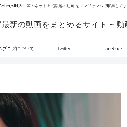
,Twitter,wiki,2ch 等のネット上で話題の動画 をノンジャンルで収
ど最新の動画をまとめるサイト ~ 動画
のブログについて
Twitter
facebook