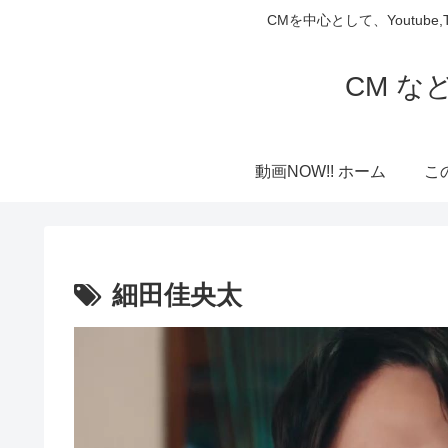
CMを中心として、Youtube
CM な
動画NOW!! ホーム
こ
細田佳央太