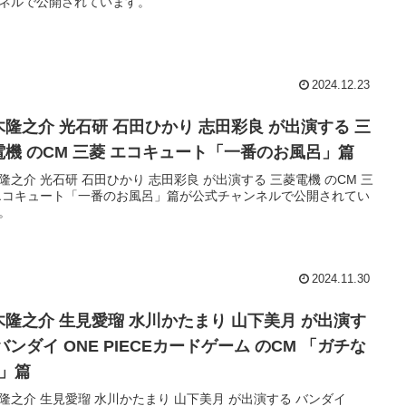
ネルで公開されています。
2024.12.23
木隆之介 光石研 石田ひかり 志田彩良 が出演する 三
電機 のCM 三菱 エコキュート「一番のお風呂」篇
隆之介 光石研 石田ひかり 志田彩良 が出演する 三菱電機 のCM 三
エコキュート「一番のお風呂」篇が公式チャンネルで公開されてい
。
2024.11.30
木隆之介 生見愛瑠 水川かたまり 山下美月 が出演す
バンダイ ONE PIECEカードゲーム のCM 「ガチな
人」篇
隆之介 生見愛瑠 水川かたまり 山下美月 が出演する バンダイ