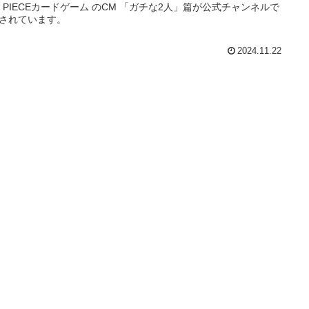
E PIECEカードゲーム のCM 「ガチな2人」篇が公式チャンネルで
されています。
2024.11.22