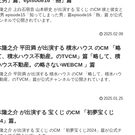
男」篇、episode16「熱」篇
隆之介 上白石萌音 山本耕史 が出演する 宝くじ のCM 彼と彼女と
episode16「熱」篇 が公式
ンネルで公開されています。
2025.02.09
木隆之介 平田満 が出演する 積水ハウス のCM 「略
て、積水ハウス不動産。のTVCM」篇「略して、積
ハウス不動産。の略さないWEBCM 」篇
隆之介 平田満 が出演する 積水ハウス のCM 「略して、積水ハウ
動産。のTVCM」篇が公式チャンネルで公開されています。
2025.01.25
木隆之介 が出演する 宝くじ のCM 「初夢宝くじ
24」篇。
隆之介 が出演する 宝くじ のCM 「初夢宝くじ2024」篇が公式チ