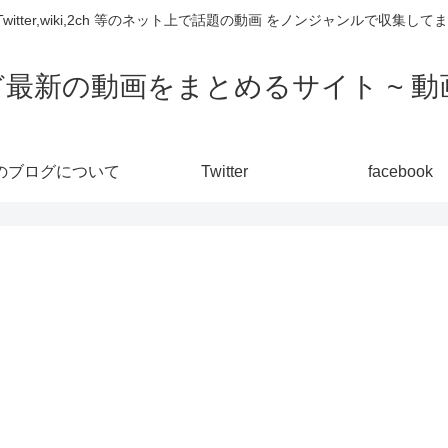
,Twitter,wiki,2ch 等のネット上で話題の動画 をノンジャンルで収
ど最新の動画をまとめるサイト ~ 動画
のブログについて
Twitter
facebook