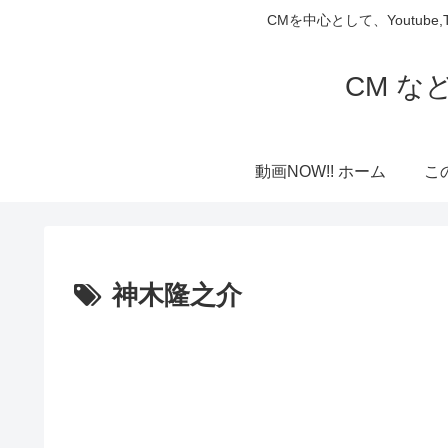
CMを中心として、Youtube
CM な
動画NOW!! ホーム
こ
神木隆之介