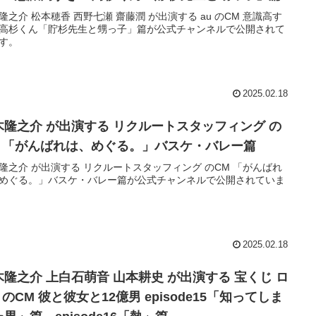
介 松本穂香 西野七瀬 齋藤潤 が出演する au のCM 意識高す
高杉くん「貯杉先生と甥っ子」篇が公式チャンネルで公開されて
す。
2025.02.18
木隆之介 が出演する リクルートスタッフィング の
M 「がんばれは、めぐる。」バスケ・バレー篇
隆之介 が出演する リクルートスタッフィング のCM 「がんばれ
めぐる。」バスケ・バレー篇が公式チャンネルで公開されていま
2025.02.18
木隆之介 上白石萌音 山本耕史 が出演する 宝くじ ロ
CM 彼と彼女と12億男 episode15「知ってしま