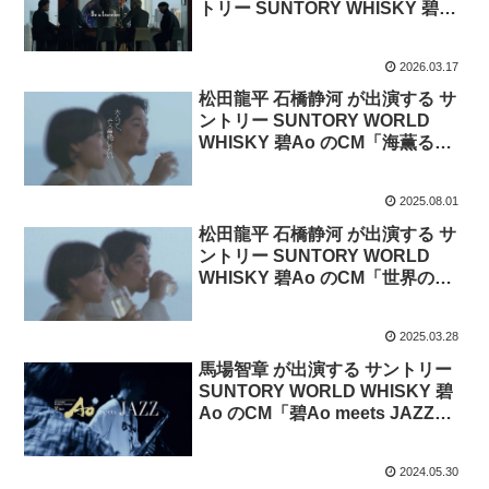
トリー SUNTORY WHISKY 碧Ao
のCM「グラス一杯の旅を、どう
ぞ。」篇
2026.03.17
松田龍平 石橋静河 が出演する サ
ントリー SUNTORY WORLD
WHISKY 碧Ao のCM「海薫るハ
イボールが、缶になった。」篇
2025.08.01
松田龍平 石橋静河 が出演する サ
ントリー SUNTORY WORLD
WHISKY 碧Ao のCM「世界のど
こかで。」篇
2025.03.28
馬場智章 が出演する サントリー
SUNTORY WORLD WHISKY 碧
Ao のCM「碧Ao meets JAZZ」
篇。
2024.05.30