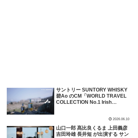
サントリー SUNTORY WHISKY
碧Ao のCM「WORLD TRAVEL
COLLECTION No.1 Irish
Edition」篇
2026.06.10
山口一郎 髙比良くるま 上田義彦
吉田玲雄 長井短 が出演する サン