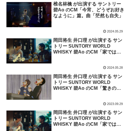
椎名林檎 が出演する サントリー
碧Ao のCM「今宵、どうぞお好き
なように」篇。曲「茫然も自失」
2024.05.29
岡田将生 井口理 が出演する サン
トリー SUNTORY WORLD
WHISKY 碧Ao のCM「家では
HALF」篇。
2024.05.28
岡田将生 井口理 が出演する サン
トリー SUNTORY WORLD
WHISKY 碧Ao のCM「驚きの
顔」篇。
2023.09.29
岡田将生 井口理 が出演する サン
トリー SUNTORY WORLD
WHISKY 碧Ao のCM「家では
HALF」篇。