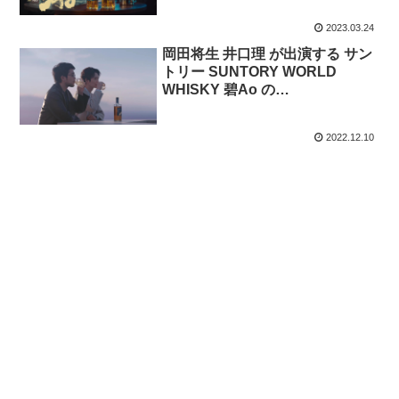
2023.03.24
岡田将生 井口理 が出演する サン
トリー SUNTORY WORLD
WHISKY 碧Ao の
CM「Hello,NEW PREMIUM」篇
#02
2022.12.10