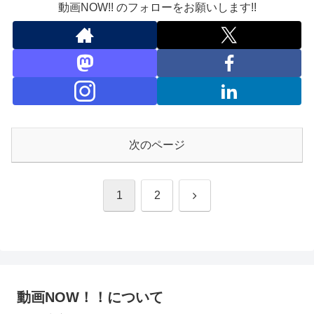
動画NOW!! のフォローをお願いします!!
次のページ
次
1
2
へ
動画NOW！！について