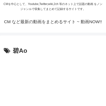
CMを中心として、Youtube,Twitter,wiki,2ch 等のネット上で話題の動画 をノン
ジャンルで収集してまとめて記録するサイトです。
CM など最新の動画をまとめるサイト ~ 動画NOW!!
碧Ao